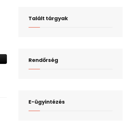
Talált tárgyak
Rendőrség
E-ügyintézés