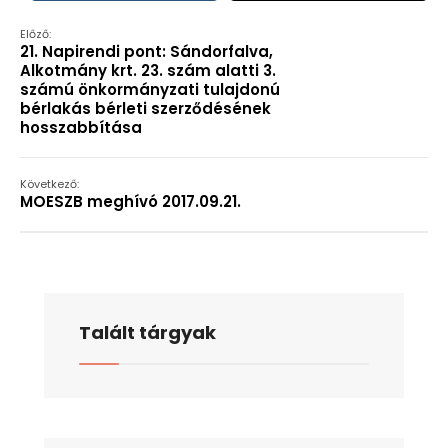
Előző:
21. Napirendi pont: Sándorfalva,
Alkotmány krt. 23. szám alatti 3.
számú önkormányzati tulajdonú
bérlakás bérleti szerződésének
hosszabbítása
Következő:
MOESZB meghívó 2017.09.21.
Talált tárgyak