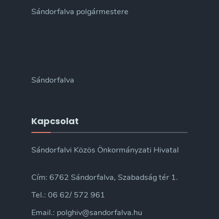
Sándorfalva polgármestere
Sándorfalva
Kapcsolat
Sándorfalvi Közös Önkormányzati Hivatal
Cím: 6762 Sándorfalva, Szabadság tér 1.
Tel.: 06 62/ 572 961
Email.: polghiv@sandorfalva.hu