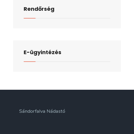
Rendőrség
E-ügyintézés
Sándorfalva Nádastó