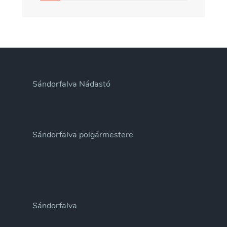
Sándorfalva Nádastó
Sándorfalva polgármestere
Sándorfalva