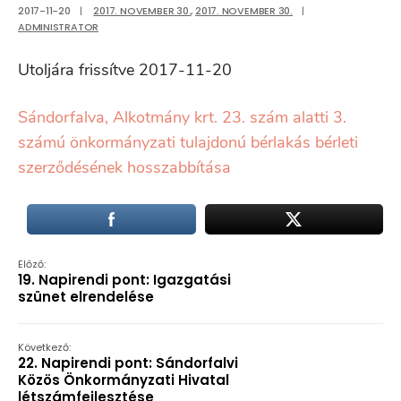
2017-11-20
|
2017. NOVEMBER 30.
,
2017. NOVEMBER 30.
|
ADMINISTRATOR
Utoljára frissítve 2017-11-20
Sándorfalva, Alkotmány krt. 23. szám alatti 3.
számú önkormányzati tulajdonú bérlakás bérleti
szerződésének hosszabbítása
Előző:
19. Napirendi pont: Igazgatási
szünet elrendelése
Következő:
22. Napirendi pont: Sándorfalvi
Közös Önkormányzati Hivatal
létszámfejlesztése