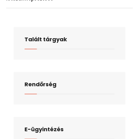
Talált tárgyak
Rendőrség
E-ügyintézés