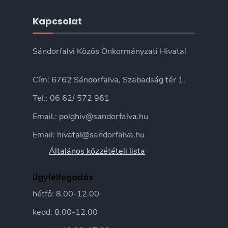
Kapcsolat
Sándorfalvi Közös Önkormányzati Hivatal
Cím: 6762 Sándorfalva, Szabadság tér 1.
Tel.: 06 62/ 572 961
Email.: polghiv@sandorfalva.hu
Email: hivatal@sandorfalva.hu
Általános közzétételi lista
Ügyfélfogadás
hétfő: 8.00-12.00
kedd: 8.00-12.00