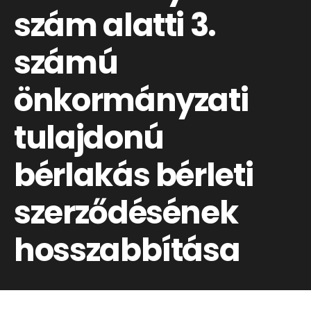
szám alatti 3.
számú
önkormányzati
tulajdonú
bérlakás bérleti
szerződésének
hosszabbítása