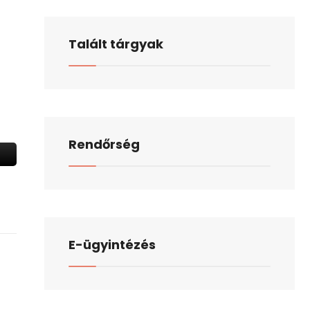
Talált tárgyak
Rendőrség
E-ügyintézés