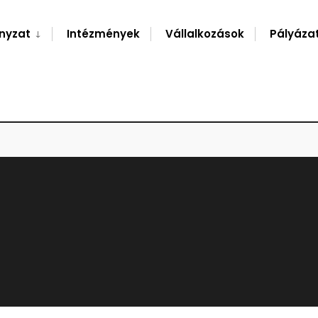
nyzat
Intézmények
Vállalkozások
Pályáza