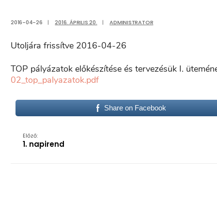
2016-04-26
|
2016. ÁPRILIS 20.
|
ADMINISTRATOR
Utoljára frissítve 2016-04-26
TOP pályázatok előkészítése és tervezésük I. ütemén
02_top_palyazatok.pdf
Share on Facebook
Előző:
1. napirend