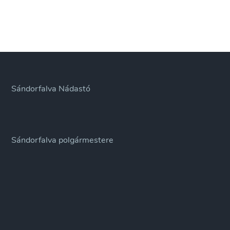
Sándorfalva Nádastó
Sándorfalva polgármestere