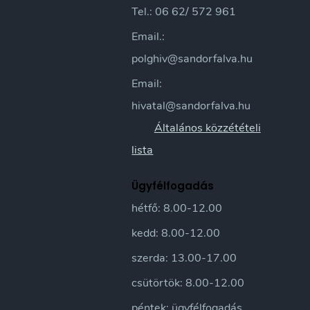
Tel.: 06 62/ 572 961
Email.:
polghiv@sandorfalva.hu
Email:
hivatal@sandorfalva.hu
Általános közzétételi
lista
Ügyfélfogadás
hétfő: 8.00-12.00
kedd: 8.00-12.00
szerda: 13.00-17.00
csütörtök: 8.00-12.00
péntek: ügyfélfogadás