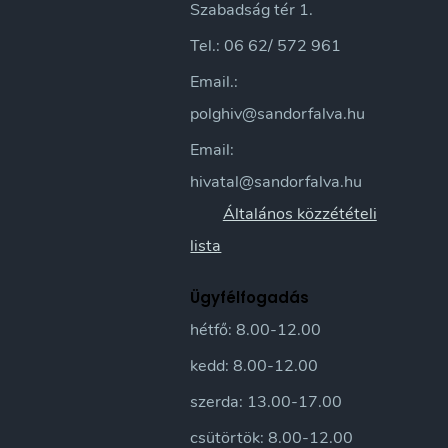
Szabadság tér 1.
Tel.: 06 62/ 572 961
Email.:
polghiv@sandorfalva.hu
Email:
hivatal@sandorfalva.hu
Általános közzétételi
lista
Ügyfélfogadás
hétfő: 8.00-12.00
kedd: 8.00-12.00
szerda: 13.00-17.00
csütörtök: 8.00-12.00