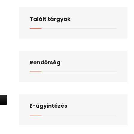
Talált tárgyak
Rendőrség
E-ügyintézés