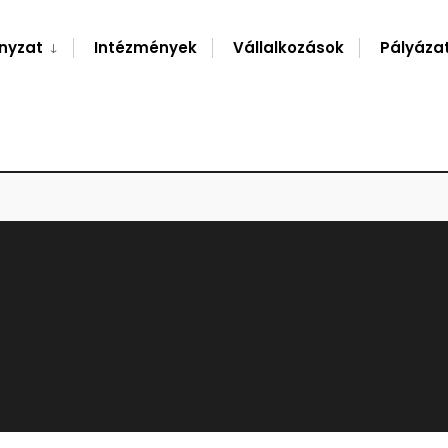
nyzat
Intézmények
Vállalkozások
Pályáza