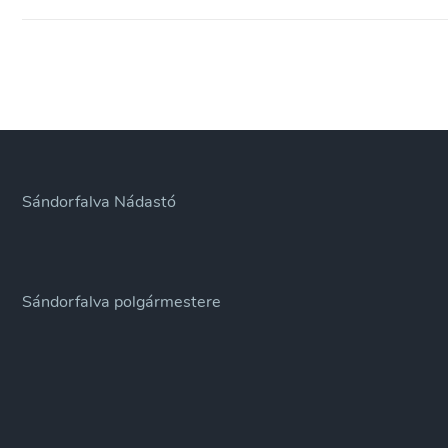
Sándorfalva Nádastó
Sándorfalva polgármestere