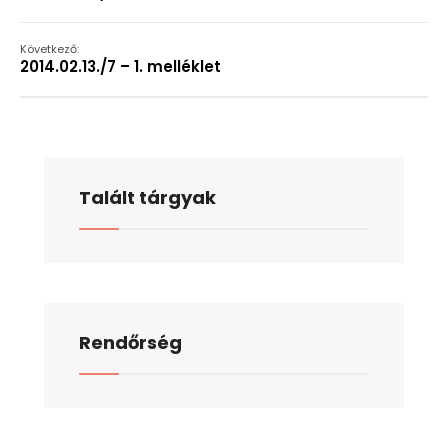
Következő:
2014.02.13./7 – 1. melléklet
Talált tárgyak
Rendőrség