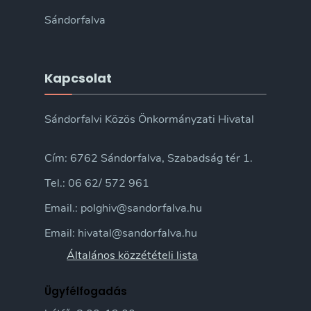
Sándorfalva
Kapcsolat
Sándorfalvi Közös Önkormányzati Hivatal
Cím: 6762 Sándorfalva, Szabadság tér 1.
Tel.: 06 62/ 572 961
Email.: polghiv@sandorfalva.hu
Email: hivatal@sandorfalva.hu
Általános közzétételi lista
Ügyfélfogadás