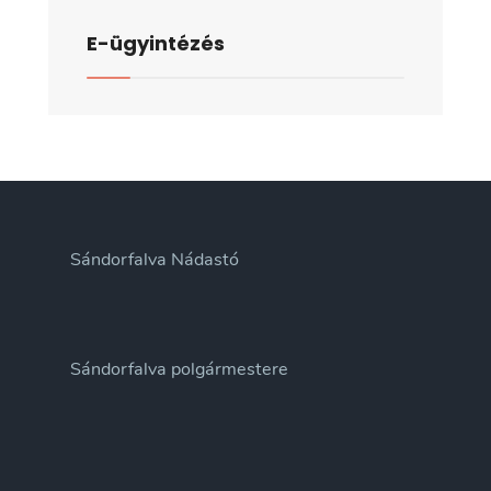
E-ügyintézés
Sándorfalva Nádastó
Sándorfalva polgármestere