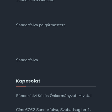
Sándorfalva Nádastó
Sándorfalva polgármestere
Sándorfalva
Kapcsolat
Sándorfalvi Közös Önkormányzati Hivatal
Cím: 6762 Sándorfalva, Szabadság tér 1.