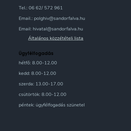
Tel.: 06 62/ 572 961
Email.: polghiv@sandorfalva.hu
Email: hivatal@sandorfalva.hu
Általános közzétételi lista
Ügyfélfogadás
hétfő: 8.00-12.00
kedd: 8.00-12.00
szerda: 13.00-17.00
csütörtök: 8.00-12.00
péntek: ügyfélfogadás szünetel