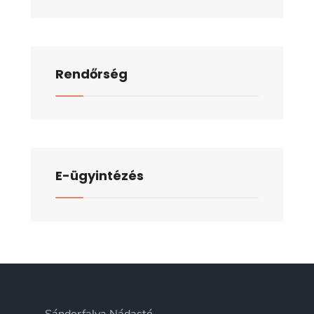
Rendőrség
E-ügyintézés