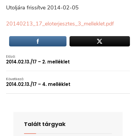
Utoljára frissítve 2014-02-05
20140213_17_eloterjesztes_3_melleklet.pdf
Előző:
2014.02.13./17 – 2. melléklet
Következő:
2014.02.13./17 – 4. melléklet
Talált tárgyak