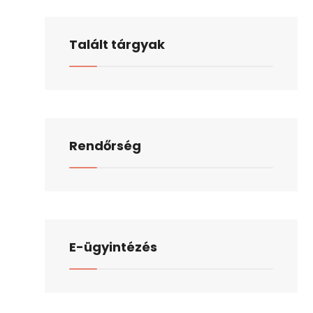
Talált tárgyak
Rendőrség
E-ügyintézés