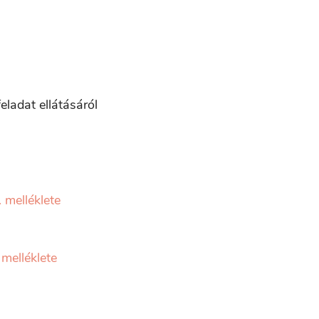
eladat ellátásáról
 melléklete
 melléklete