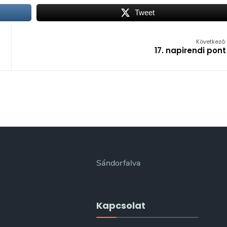
Tweet
Következő:
17. napirendi pont
Sándorfalva
Kapcsolat