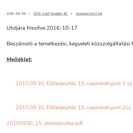
2010-09-30
|
2010. SZEPTEMBER 30.
|
ADMINISTRATOR
Utoljára frissítve 2016-10-17
Beszámoló a temetkezési, kegyeleti közszolgáltatási f
Melléklet:
2010.09.30. Előterjesztés 15. napirendi pont 1 sz.
2010.09.30. Előterjesztés 15. napirendi pont 2sz.
20100930_15_eloterjesztes.pdf