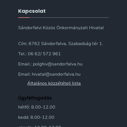
Kapcsolat
Sándorfalvi Közös Önkormányzati Hivatal
Cím: 6762 Sándorfalva, Szabadság tér 1.
Tel.: 06 62/ 572 961
Email.: polghiv@sandorfalva.hu
Email: hivatal@sandorfalva.hu
Általános közzétételi lista
Ügyfélfogadás
hétfő: 8.00-12.00
kedd: 8.00-12.00