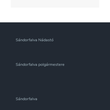
Sándorfalva Nádastó
Sándorfalva polgármestere
Sándorfalva