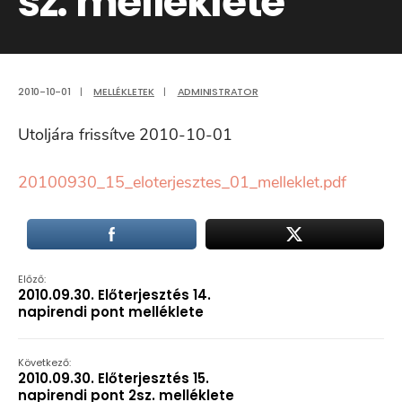
sz. melléklete
2010-10-01
|
MELLÉKLETEK
|
ADMINISTRATOR
Utoljára frissítve 2010-10-01
20100930_15_eloterjesztes_01_melleklet.pdf
Előző:
2010.09.30. Előterjesztés 14.
napirendi pont melléklete
Következő:
2010.09.30. Előterjesztés 15.
napirendi pont 2sz. melléklete