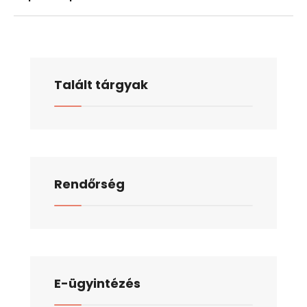
Talált tárgyak
Rendőrség
E-ügyintézés