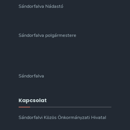
Sándorfalva Nádastó
Sándorfalva polgármestere
Sándorfalva
Kapcsolat
Sándorfalvi Közös Önkormányzati Hivatal