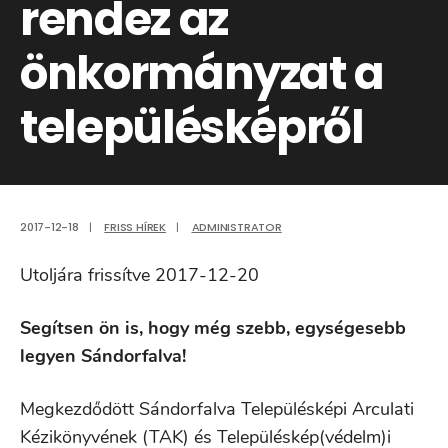
rendez az
önkormányzat a
településképről
2017-12-18
|
FRISS HÍREK
|
ADMINISTRATOR
Utoljára frissítve 2017-12-20
Segítsen ön is, hogy még szebb, egységesebb
legyen Sándorfalva!
Megkezdődött Sándorfalva Településképi Arculati
Kézikönyvének (TAK) és Településkép(védelm)i