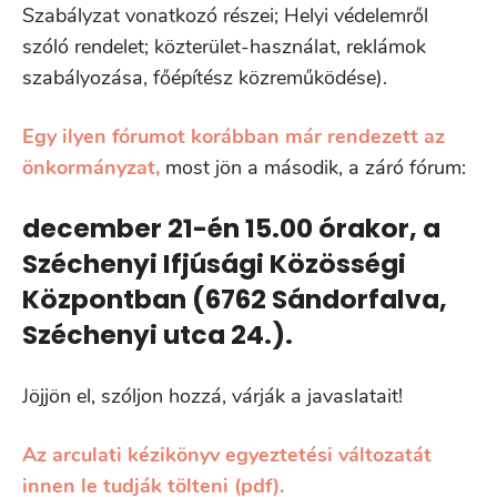
Szabályzat vonatkozó részei; Helyi védelemről
szóló rendelet; közterület-használat, reklámok
szabályozása, főépítész közreműködése).
Egy ilyen fórumot korábban már rendezett az
önkormányzat,
most jön a második, a záró fórum:
december 21-én 15.00 órakor, a
Széchenyi Ifjúsági Közösségi
Központban (6762 Sándorfalva,
Széchenyi utca 24.).
Jöjjön el, szóljon hozzá, várják a javaslatait!
Az arculati kézikönyv egyeztetési változatát
innen le tudják tölteni (pdf).