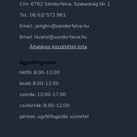
Cím: 6762 Sándorfalva, Szabadság tér 1.
Tel.: 06 62/ 572 961
Email.: polghiv@sandorfalva.hu
Email: hivatal@sandorfalva.hu
Általános közzétételi lista
Ügyfélfogadás
hétfő: 8.00-12.00
kedd: 8.00-12.00
szerda: 13.00-17.00
csütörtök: 8.00-12.00
péntek: ügyfélfogadás szünetel