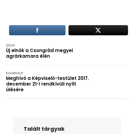
Előző:
Új elnök a Csongrád megyei
agrárkamara élén
Következő:
Meghívó a Képviselő-testület 2017.
december 21-i rendkívüli nyílt
ülésére
Talált tárgyak