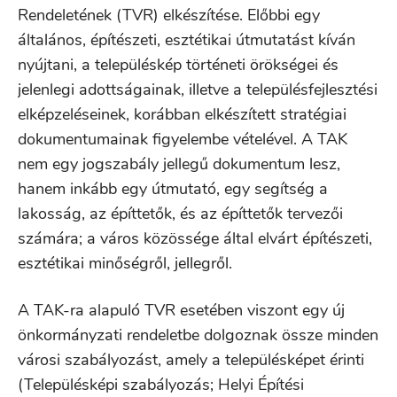
Rendeletének (TVR) elkészítése. Előbbi egy
általános, építészeti, esztétikai útmutatást kíván
nyújtani, a településkép történeti örökségei és
jelenlegi adottságainak, illetve a településfejlesztési
elképzeléseinek, korábban elkészített stratégiai
dokumentumainak figyelembe vételével. A TAK
nem egy jogszabály jellegű dokumentum lesz,
hanem inkább egy útmutató, egy segítség a
lakosság, az építtetők, és az építtetők tervezői
számára; a város közössége által elvárt építészeti,
esztétikai minőségről, jellegről.
A TAK-ra alapuló TVR esetében viszont egy új
önkormányzati rendeletbe dolgoznak össze minden
városi szabályozást, amely a településképet érinti
(Településképi szabályozás; Helyi Építési