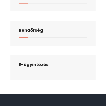
Rendőrség
E-ügyintézés