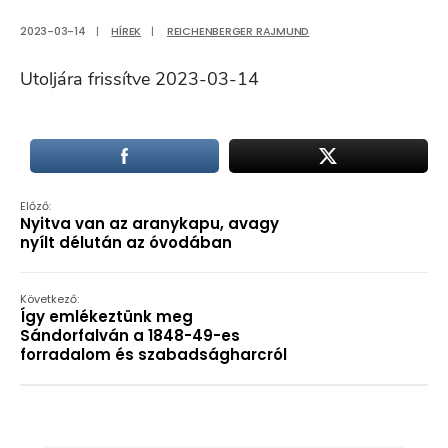
2023-03-14
|
HÍREK
|
REICHENBERGER RAJMUND
Utoljára frissítve 2023-03-14
Előző:
Nyitva van az aranykapu, avagy
nyílt délután az óvodában
Következő:
Így emlékeztünk meg
Sándorfalván a 1848-49-es
forradalom és szabadságharcról