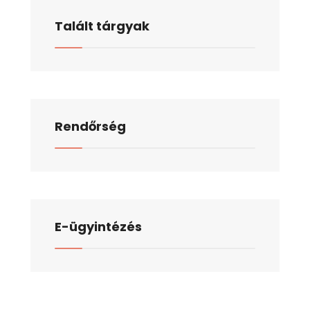
Talált tárgyak
Rendőrség
E-ügyintézés