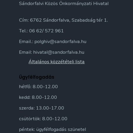
Sándorfalvi Közös Önkormányzati Hivatal
Cím: 6762 Sándorfalva, Szabadság tér 1.
Tel.: 06 62/ 572 961
Email.: polghiv@sandorfalva.hu
Email: hivatal@sandorfalva.hu
Általános közzétételi lista
Ügyfélfogadás
hétfő: 8.00-12.00
kedd: 8.00-12.00
szerda: 13.00-17.00
csütörtök: 8.00-12.00
péntek: ügyfélfogadás szünetel