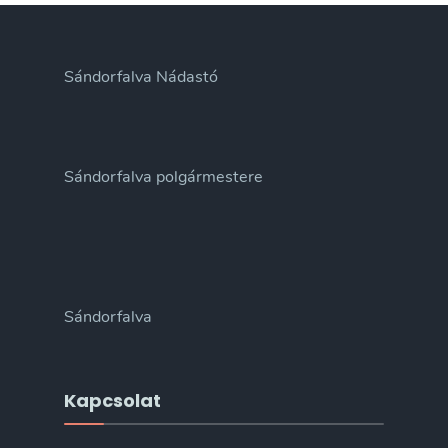
Sándorfalva Nádastó
Sándorfalva polgármestere
Sándorfalva
Kapcsolat