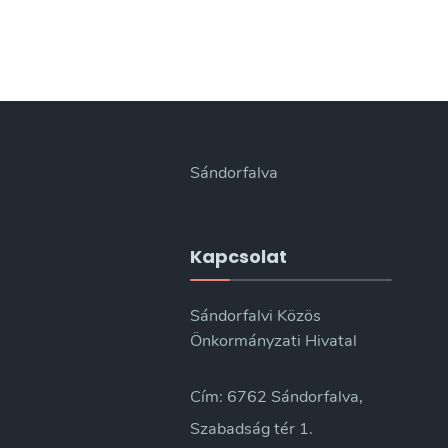
Sándorfalva
Kapcsolat
Sándorfalvi Közös
Önkormányzati Hivatal
Cím: 6762 Sándorfalva,
Szabadság tér 1.