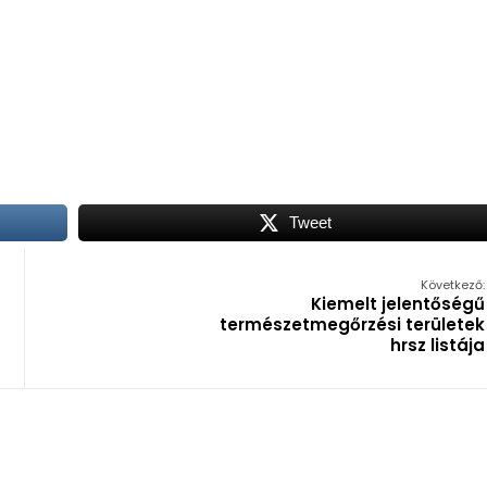
Tweet
Következő:
Kiemelt jelentőségű
természetmegőrzési területek
hrsz listája