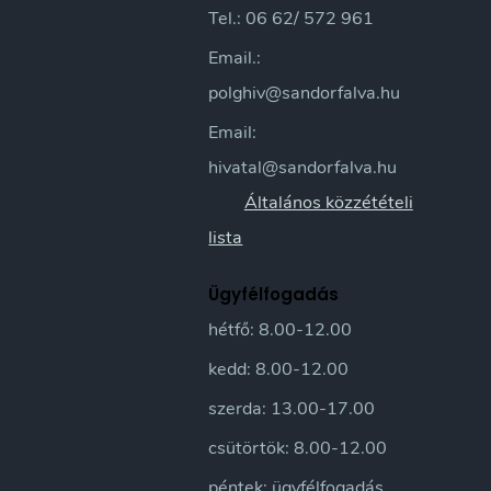
Tel.: 06 62/ 572 961
Email.:
polghiv@sandorfalva.hu
Email:
hivatal@sandorfalva.hu
Általános közzétételi
lista
Ügyfélfogadás
hétfő: 8.00-12.00
kedd: 8.00-12.00
szerda: 13.00-17.00
csütörtök: 8.00-12.00
péntek: ügyfélfogadás