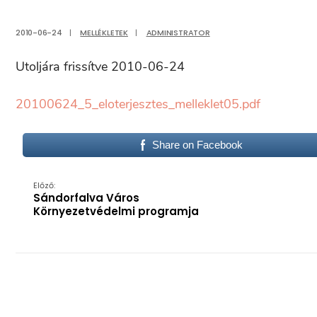
2010-06-24
|
MELLÉKLETEK
|
ADMINISTRATOR
Utoljára frissítve 2010-06-24
20100624_5_eloterjesztes_melleklet05.pdf
Share on Facebook
Előző:
Sándorfalva Város
Környezetvédelmi programja