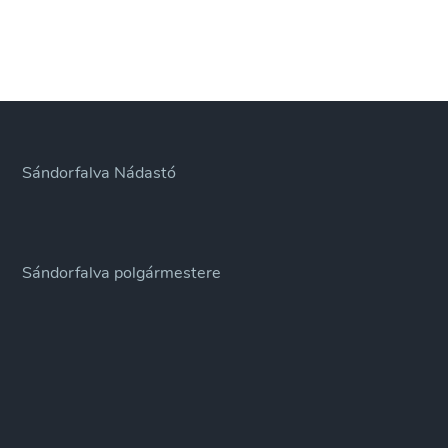
Sándorfalva Nádastó
Sándorfalva polgármestere