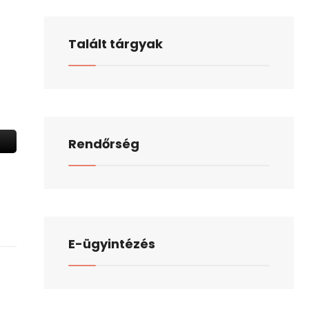
Talált tárgyak
Rendőrség
E-ügyintézés