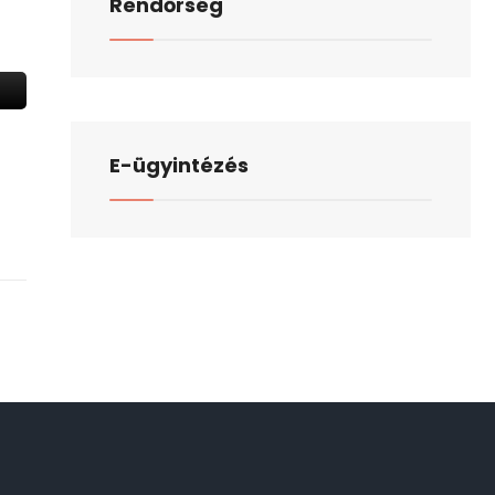
Rendőrség
E-ügyintézés