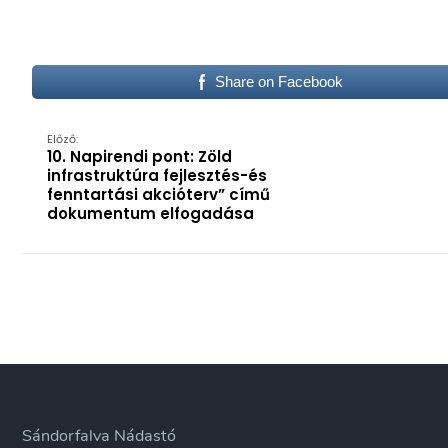
Share on Facebook
Előző:
10. Napirendi pont: Zöld
infrastruktúra fejlesztés-és
fenntartási akcióterv” című
dokumentum elfogadása
Sándorfalva Nádastó