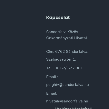
Kapcsolat
Sándorfalvi Közös
Önkormányzati Hivatal
Cím: 6762 Sándorfalva,
Szabadság tér 1.
Tel.: 06 62/ 572 961
Email.:
polghiv@sandorfalva.hu
Email:
hivatal@sandorfalva.hu