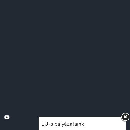
EU-s pályázataink