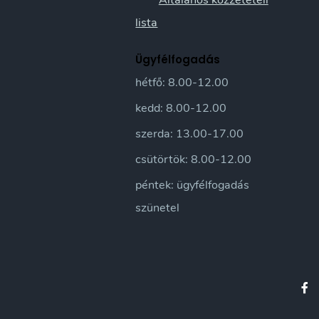
Általános közzétételi
lista
Ügyfélfogadás
hétfő: 8.00-12.00
kedd: 8.00-12.00
szerda: 13.00-17.00
csütörtök: 8.00-12.00
péntek: ügyfélfogadás
szünetel