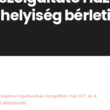
elyiség bérleti
lajdonú ingatlanában Szolgáltató Ház III/7. és 8.
 előterjesztés