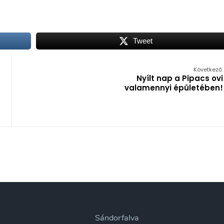
Tweet
Következő:
Nyílt nap a Pipacs ovi
valamennyi épületében!
Sándorfalva