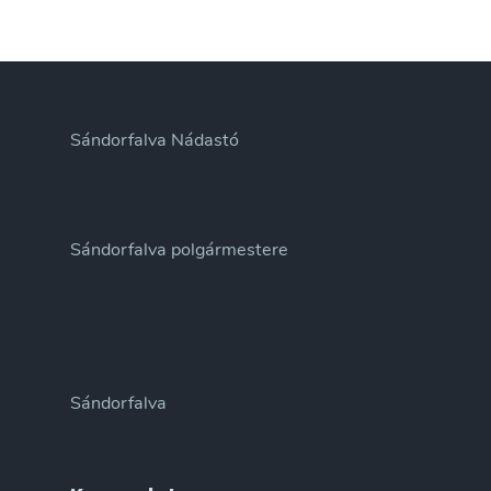
Sándorfalva Nádastó
Sándorfalva polgármestere
Sándorfalva