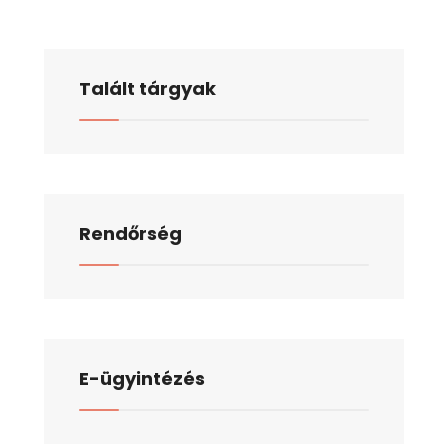
Talált tárgyak
Rendőrség
E-ügyintézés