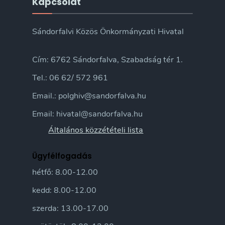
Kapcsolat
Sándorfalvi Közös Önkormányzati Hivatal
Cím: 6762 Sándorfalva, Szabadság tér 1.
Tel.: 06 62/ 572 961
Email.: polghiv@sandorfalva.hu
Email: hivatal@sandorfalva.hu
Általános közzétételi lista
Ügyfélfogadás
hétfő: 8.00-12.00
kedd: 8.00-12.00
szerda: 13.00-17.00