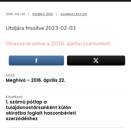
2016-04-30
|
KISBÍRÓ 2016
|
ADMINISTRATOR
Utoljára frissítve 2023-02-03
Olvassa el online a 2016. áprilisi számunkat!
Előző:
Meghívó – 2016. április 22.
Következő:
1. számú pótlap a
tulajdonostársanként külön
okiratba foglalt haszonbérleti
szerződéshez