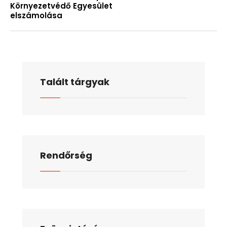
Környezetvédő Egyesület
elszámolása
Talált tárgyak
Rendőrség