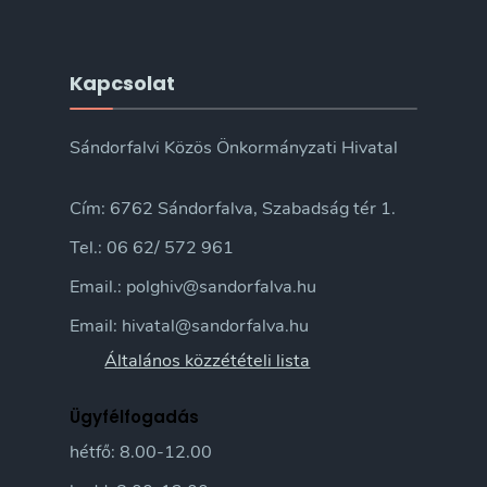
Kapcsolat
Sándorfalvi Közös Önkormányzati Hivatal
Cím: 6762 Sándorfalva, Szabadság tér 1.
Tel.: 06 62/ 572 961
Email.: polghiv@sandorfalva.hu
Email: hivatal@sandorfalva.hu
Általános közzétételi lista
Ügyfélfogadás
hétfő: 8.00-12.00