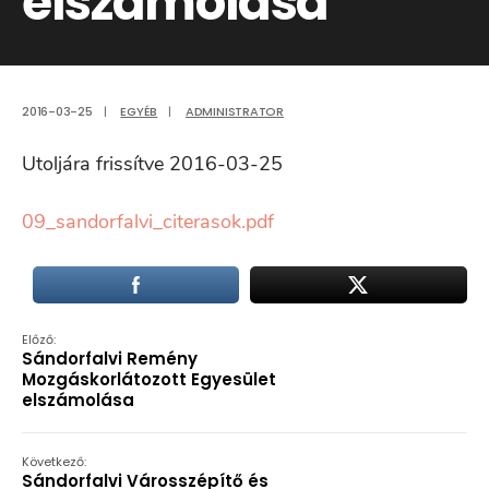
elszámolása
2016-03-25
|
EGYÉB
|
ADMINISTRATOR
Utoljára frissítve 2016-03-25
09_sandorfalvi_citerasok.pdf
Előző:
Sándorfalvi Remény
Mozgáskorlátozott Egyesület
elszámolása
Következő:
Sándorfalvi Városszépítő és