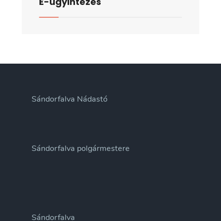
E-ügyintézés
Sándorfalva Nádastó
Sándorfalva polgármestere
Sándorfalva