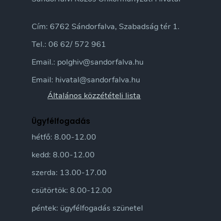
Cím: 6762 Sándorfalva, Szabadság tér 1.
Tel.: 06 62/ 572 961
Email.: polghiv@sandorfalva.hu
Email: hivatal@sandorfalva.hu
Általános közzétételi lista
Ügyfélfogadás
hétfő: 8.00-12.00
kedd: 8.00-12.00
szerda: 13.00-17.00
csütörtök: 8.00-12.00
péntek: ügyfélfogadás szünetel