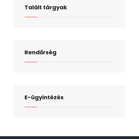
Talált tárgyak
Rendőrség
E-ügyintézés