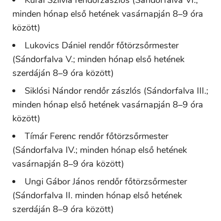
Kurai Szilvia rendőrzászlós (Sándorfalva VI.;
minden hónap első hetének vasárnapján 8–9 óra
között)
Lukovics Dániel rendőr főtörzsőrmester
(Sándorfalva V.; minden hónap első hetének
szerdáján 8–9 óra között)
Siklósi Nándor rendőr zászlós (Sándorfalva III.;
minden hónap első hetének vasárnapján 8–9 óra
között)
Tímár Ferenc rendőr főtörzsőrmester
(Sándorfalva IV.; minden hónap első hetének
vasárnapján 8–9 óra között)
Ungi Gábor János rendőr főtörzsőrmester
(Sándorfalva II. minden hónap első hetének
szerdáján 8–9 óra között)