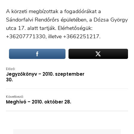
A körzeti megbízottak a fogadóórákat a
Sándorfalvi Rendőrőrs épületében, a Dózsa György
utca 17. alatt tartják. Elérhetőségük:
+36207771330, illetve +3662251217.
Előző:
Jegyzőkönyv – 2010. szeptember
30.
Következő:
Meghívó – 2010. október 28.