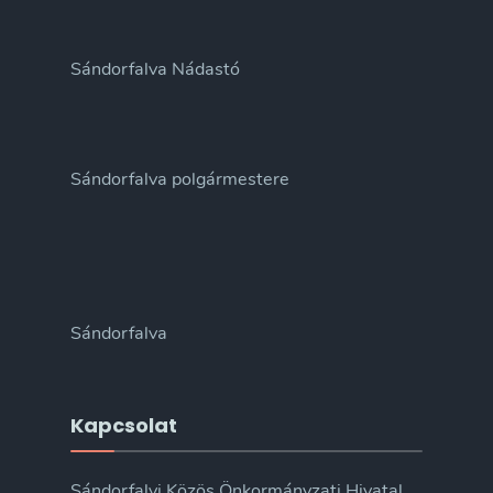
Sándorfalva Nádastó
Sándorfalva polgármestere
Sándorfalva
Kapcsolat
Sándorfalvi Közös Önkormányzati Hivatal