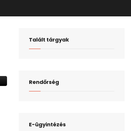
Talált tárgyak
Rendőrség
E-ügyintézés