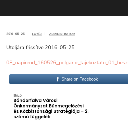
2016-05-25
|
EGYÉB
|
ADMINISTRATOR
Utoljára frissítve 2016-05-25
08_napirend_160526_polgaror_tajekoztato_01_besz
Share on Facebook
Előző:
Sándorfalva Városi
Önkormányzat Bűnmegelőzési
és Közbiztonsági Stratégiája – 2.
számú függelék