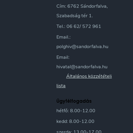
Cím: 6762 Sándorfalva,
Szabadság tér 1.
Tel.: 06 62/ 572 961
Email.:
polghiv@sandorfalva.hu
Email:
hivatal@sandorfalva.hu
Általános közzétételi
lista
Ügyfélfogadás
hétfő: 8.00-12.00
kedd: 8.00-12.00
szerda: 13.00-17.00