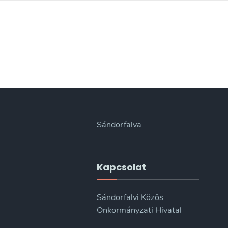
Sándorfalva
Kapcsolat
Sándorfalvi Közös
Önkormányzati Hivatal