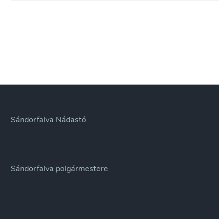
Sándorfalva Nádastó
Sándorfalva polgármestere