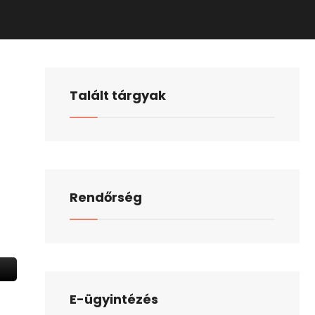
Talált tárgyak
Rendőrség
E-ügyintézés