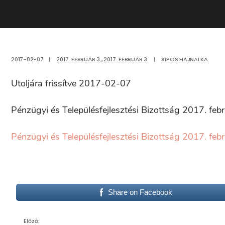
2017-02-07
|
2017. FEBRUÁR 3.
,
2017. FEBRUÁR 3.
|
SIPOS HAJNALKA
Utoljára frissítve 2017-02-07
Pénzügyi és Településfejlesztési Bizottság 2017. feb
Pénzügyi és Településfejlesztési Bizottság 2017. feb
Share on Facebook
Előző: