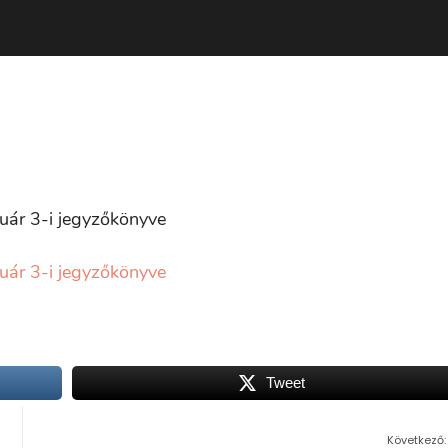
ruár 3-i jegyzőkönyve
ruár 3-i jegyzőkönyve
Tweet
Következő: