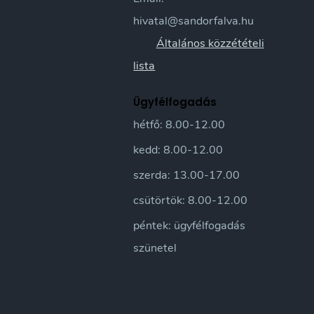
hivatal@sandorfalva.hu
Általános közzétételi
lista
Ügyfélfogadás
hétfő: 8.00-12.00
kedd: 8.00-12.00
szerda: 13.00-17.00
csütörtök: 8.00-12.00
péntek: ügyfélfogadás
szünetel