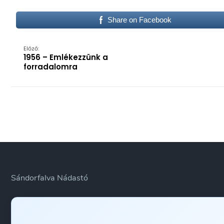
Share on Facebook
Előző:
1956 – Emlékezzünk a
forradalomra
Sándorfalva Nádastó