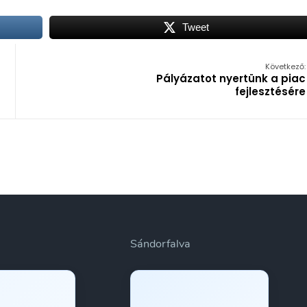
Tweet
Következő:
Pályázatot nyertünk a piac
fejlesztésére
Sándorfalva