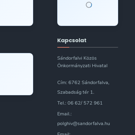
Kapcsolat
Sándorfalvi Közös
Önkormányzati Hivatal
Cím: 6762 Sándorfalva,
Szabadság tér 1.
Tel.: 06 62/ 572 961
Email.:
polghiv@sandorfalva.hu
Email: