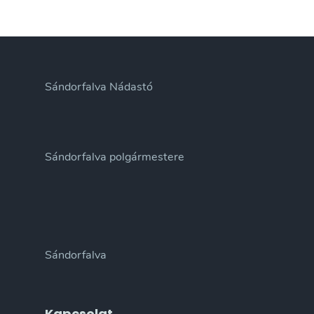
Sándorfalva Nádastó
Sándorfalva polgármestere
Sándorfalva
Kapcsolat