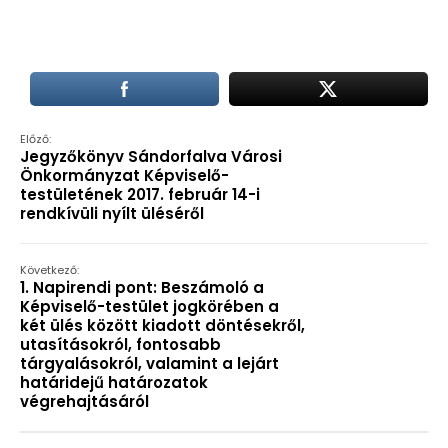
Előző:
Jegyzőkönyv Sándorfalva Városi
Önkormányzat Képviselő-
testületének 2017. február 14-i
rendkívüli nyílt üléséről
Következő:
1. Napirendi pont: Beszámoló a
Képviselő-testület jogkörében a
két ülés között kiadott döntésekről,
utasításokról, fontosabb
tárgyalásokról, valamint a lejárt
határidejű határozatok
végrehajtásáról