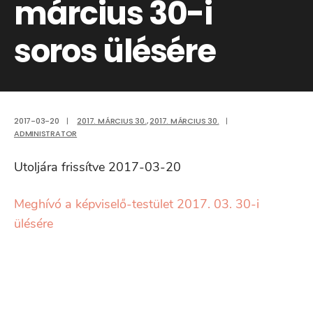
március 30-i
soros ülésére
2017-03-20
|
2017. MÁRCIUS 30.
,
2017. MÁRCIUS 30.
|
ADMINISTRATOR
Utoljára frissítve 2017-03-20
Meghívó a képviselő-testület 2017. 03. 30-i
ülésére