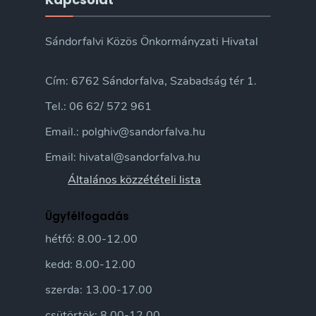
Sándorfalvi Közös Önkormányzati Hivatal
Cím: 6762 Sándorfalva, Szabadság tér 1.
Tel.: 06 62/ 572 961
Email.: polghiv@sandorfalva.hu
Email: hivatal@sandorfalva.hu
Általános közzétételi lista
Ügyfélfogadás
hétfő: 8.00-12.00
kedd: 8.00-12.00
szerda: 13.00-17.00
csütörtök: 8.00-12.00