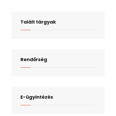
Talált tárgyak
Rendőrség
E-ügyintézés