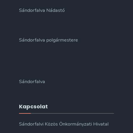
Sándorfalva Nádastó
Sándorfalva polgármestere
Sándorfalva
Kapcsolat
Sándorfalvi Közös Önkormányzati Hivatal