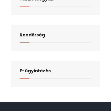
Rendőrség
E-ügyintézés