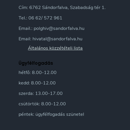
Cím: 6762 Sándorfalva, Szabadság tér 1.
Tel.: 06 62/ 572 961
Email.: polghiv@sandorfalva.hu
Email: hivatal@sandorfalva.hu
Általános közzétételi lista
Ügyfélfogadás
hétfő: 8.00-12.00
kedd: 8.00-12.00
szerda: 13.00-17.00
csütörtök: 8.00-12.00
péntek: ügyfélfogadás szünetel