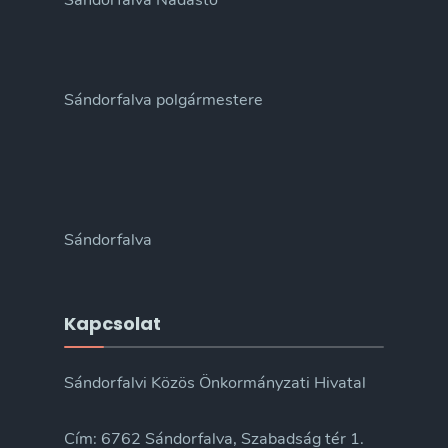
Sándorfalva Nádastó
Sándorfalva polgármestere
Sándorfalva
Kapcsolat
Sándorfalvi Közös Önkormányzati Hivatal
Cím: 6762 Sándorfalva, Szabadság tér 1.