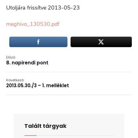
Utoljára frissítve 2013-05-23
meghivo_130530.pdf
Előző:
8. napirendi pont
Következő:
2013.05.30./3 – 1. melléklet
Talált tárgyak