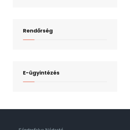
Rendőrség
E-ügyintézés