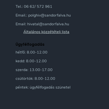
Tel.: 06 62/ 572 961
Email.: polghiv@sandorfalva.hu
Email: hivatal@sandorfalva.hu
Általános közzétételi lista
Ügyfélfogadás
hétfő: 8.00-12.00
kedd: 8.00-12.00
szerda: 13.00-17.00
csütörtök: 8.00-12.00
péntek: ügyfélfogadás szünetel