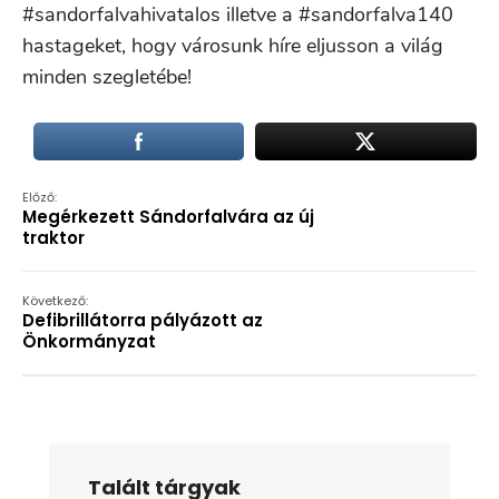
#sandorfalvahivatalos illetve a #sandorfalva140
hastageket, hogy városunk híre eljusson a világ
minden szegletébe!
Előző:
Megérkezett Sándorfalvára az új
traktor
Következő:
Defibrillátorra pályázott az
Önkormányzat
Talált tárgyak