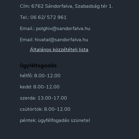
Cím: 6762 Sándorfalva, Szabadság tér 1.
Tel.: 06 62/ 572 961
Email.: polghiv@sandorfalva.hu
Email: hivatal@sandorfalva.hu
Általános közzétételi lista
Ügyfélfogadás
hétfő: 8.00-12.00
kedd: 8.00-12.00
szerda: 13.00-17.00
csütörtök: 8.00-12.00
péntek: ügyfélfogadás szünetel