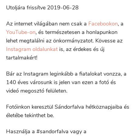
Utoljára frissítve 2019-06-28
Az internet világában nem csak a
Facebookon
, a
YouTube-on
, és természetesen a honlapunkon
lehet megtalálni az önkormányzatot. Kövesse az
Instagram oldalunkat
is, az érdekes és új
tartalmakért!
Bár az Instagram leginkább a fiatalokat vonzza, a
140 éves városunk is jelen van ezen a fotó és
videó megosztó felületen.
Fotóinkon keresztül Sándorfalva hétköznapjaiba és
életébe tekinthet be.
Használja a #sandorfalva vagy a