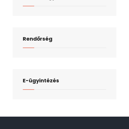
Rendőrség
E-ügyintézés