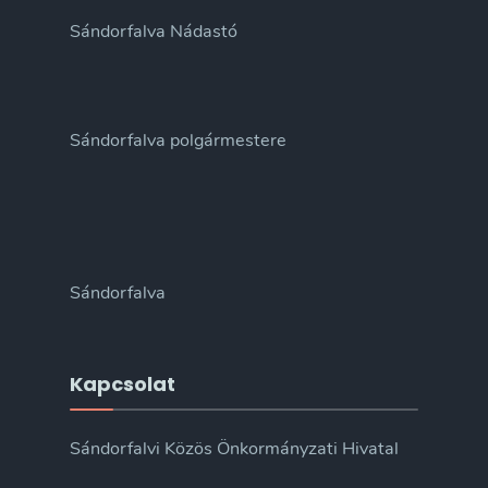
Sándorfalva Nádastó
Sándorfalva polgármestere
Sándorfalva
Kapcsolat
Sándorfalvi Közös Önkormányzati Hivatal