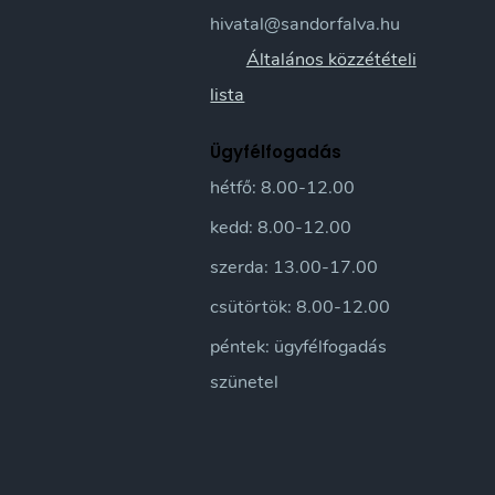
hivatal@sandorfalva.hu
Általános közzétételi
lista
Ügyfélfogadás
hétfő: 8.00-12.00
kedd: 8.00-12.00
szerda: 13.00-17.00
csütörtök: 8.00-12.00
péntek: ügyfélfogadás
szünetel