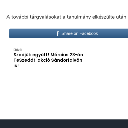
A további tárgyalásokat a tanulmány elkészülte után f
Share on Facebook
Előző:
Szedjük együtt! Március 23-án
TeSzedd!-akció Sándorfalván
is!