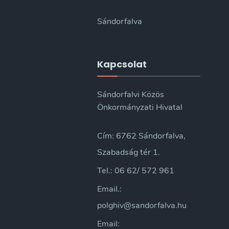
Sándorfalva
Kapcsolat
Sándorfalvi Közös
Önkormányzati Hivatal
Cím: 6762 Sándorfalva,
Szabadság tér 1.
Tel.: 06 62/ 572 961
Email.:
polghiv@sandorfalva.hu
Email: