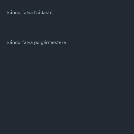
Sándorfalva Nádastó
Sándorfalva polgármestere