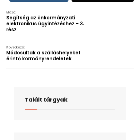
Előző:
Segítség az önkormányzati
elektronikus ügyintézéshez – 3.
rész
Következő:
Módosultak a szálláshelyeket
érintő kormányrendeletek
Talált tárgyak