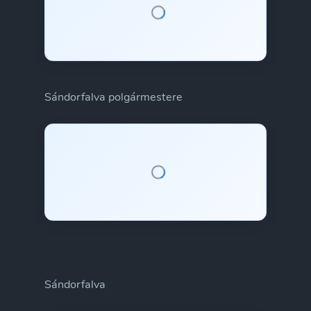
Sándorfalva polgármestere
Sándorfalva