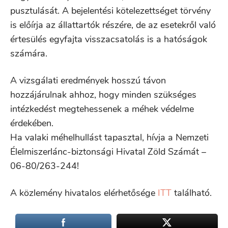
pusztulását. A bejelentési kötelezettséget törvény
is előírja az állattartók részére, de az esetekről való
értesülés egyfajta visszacsatolás is a hatóságok
számára.
A vizsgálati eredmények hosszú távon
hozzájárulnak ahhoz, hogy minden szükséges
intézkedést megtehessenek a méhek védelme
érdekében.
Ha valaki méhelhullást tapasztal, hívja a Nemzeti
Élelmiszerlánc-biztonsági Hivatal Zöld Számát –
06-80/263-244!
A közlemény hivatalos elérhetősége
ITT
található.