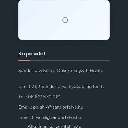
Kapcsolat
Sándorfalvi Közös Önkormányzati Hivatal
Cím: 6762 Sándorfalva, Szabadság tér 1.
Tel.: 06 62/ 572 961
Email.: polghiv@sandorfalva.hu
Email: hivatal@sandorfalva.hu
Általános közzétételi lista