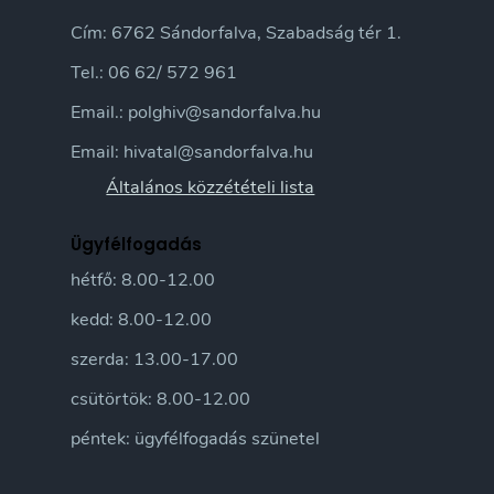
Cím: 6762 Sándorfalva, Szabadság tér 1.
Tel.: 06 62/ 572 961
Email.: polghiv@sandorfalva.hu
Email: hivatal@sandorfalva.hu
Általános közzétételi lista
Ügyfélfogadás
hétfő: 8.00-12.00
kedd: 8.00-12.00
szerda: 13.00-17.00
csütörtök: 8.00-12.00
péntek: ügyfélfogadás szünetel