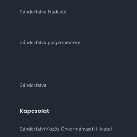
Sándorfalva Nádastó
Sándorfalva polgármestere
Sándorfalva
Kapcsolat
Sándorfalvi Közös Önkormányzati Hivatal