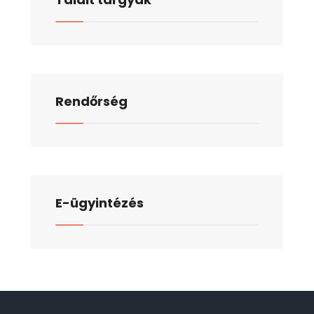
Rendőrség
E-ügyintézés