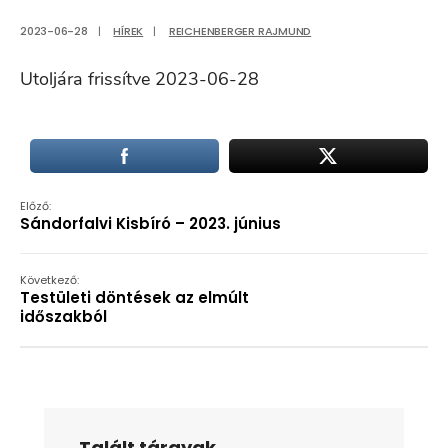
2023-06-28
|
HÍREK
|
REICHENBERGER RAJMUND
Utoljára frissítve 2023-06-28
Előző:
Sándorfalvi Kisbíró – 2023. június
Következő:
Testületi döntések az elmúlt
időszakból
Talált tárgyak