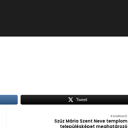
Tweet
Következő:
Szűz Mária Szent Neve templom
településképet meghatározó