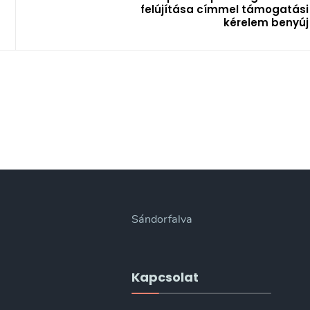
felújítása címmel támogatási
kérelem benyúj
Sándorfalva
Kapcsolat