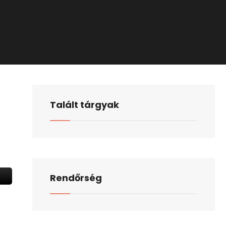
Talált tárgyak
Rendőrség