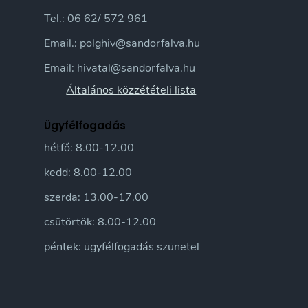
Tel.: 06 62/ 572 961
Email.: polghiv@sandorfalva.hu
Email: hivatal@sandorfalva.hu
Általános közzétételi lista
Ügyfélfogadás
hétfő: 8.00-12.00
kedd: 8.00-12.00
szerda: 13.00-17.00
csütörtök: 8.00-12.00
péntek: ügyfélfogadás szünetel