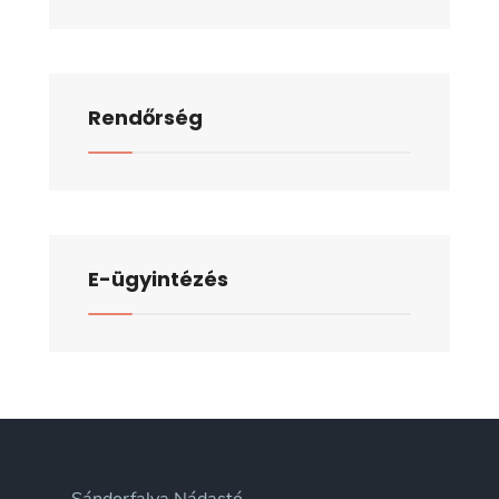
Rendőrség
E-ügyintézés