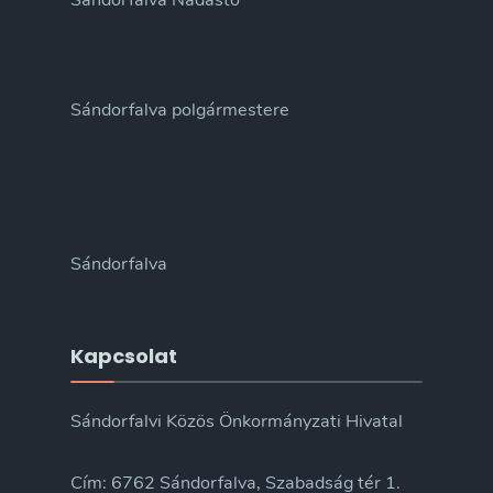
Sándorfalva Nádastó
Sándorfalva polgármestere
Sándorfalva
Kapcsolat
Sándorfalvi Közös Önkormányzati Hivatal
Cím: 6762 Sándorfalva, Szabadság tér 1.