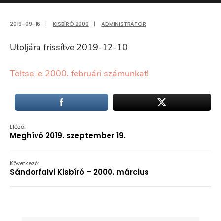
2019-09-16
|
KISBÍRÓ 2000
|
ADMINISTRATOR
Utoljára frissítve 2019-12-10
Töltse le 2000. februári számunkat!
Előző:
Meghívó 2019. szeptember 19.
Következő:
Sándorfalvi Kisbíró – 2000. március