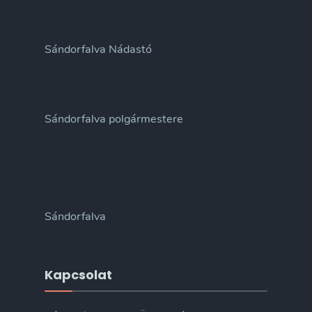
Sándorfalva Nádastó
Sándorfalva polgármestere
Sándorfalva
Kapcsolat