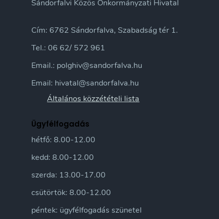
Sándorfalvi Közös Önkormányzati Hivatal
Cím: 6762 Sándorfalva, Szabadság tér 1.
Tel.: 06 62/ 572 961
Email.: polghiv@sandorfalva.hu
Email: hivatal@sandorfalva.hu
Általános közzétételi lista
Ügyfélfogadás
hétfő: 8.00-12.00
kedd: 8.00-12.00
szerda: 13.00-17.00
csütörtök: 8.00-12.00
péntek: ügyfélfogadás szünetel