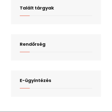
Talált tárgyak
Rendőrség
E-ügyintézés