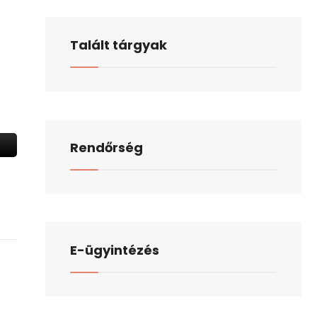
Talált tárgyak
Rendőrség
E-ügyintézés