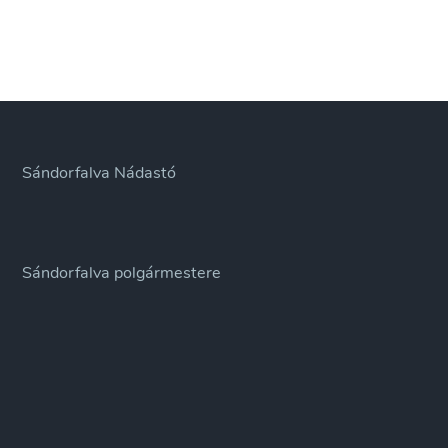
Sándorfalva Nádastó
Sándorfalva polgármestere