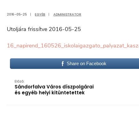
2016-05-25
|
EGYÉB
|
ADMINISTRATOR
Utoljára frissítve 2016-05-25
16_napirend_160526_iskolaigazgato_palyazat_kasza
Share on Facebook
Előző:
Sándorfalva Város díszpolgárai
és egyéb helyi kitüntetettek