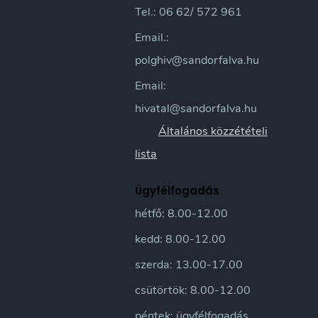
Tel.: 06 62/ 572 961
Email.:
polghiv@sandorfalva.hu
Email:
hivatal@sandorfalva.hu
Általános közzétételi
lista
Ügyfélfogadás
hétfő: 8.00-12.00
kedd: 8.00-12.00
szerda: 13.00-17.00
csütörtök: 8.00-12.00
péntek: ügyfélfogadás