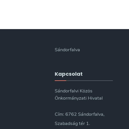
Sándorfalva
Kapcsolat
Sándorfalvi Közös
Önkormányzati Hivatal
Cím: 6762 Sándorfalva,
Szabadság tér 1.