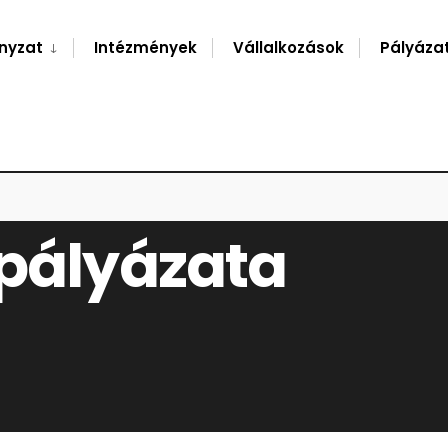
nyzat
Intézmények
Vállalkozások
Pályáza
 pályázata