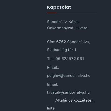
Kapcsolat
Sándorfalvi Közös
Önkormányzati Hivatal
Cím: 6762 Sándorfalva,
Szabadság tér 1.
Tel.: 06 62/ 572 961
Email.:
polghiv@sandorfalva.hu
Email:
hivatal@sandorfalva.hu
Általános közzétételi
lista