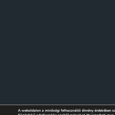
© 2026 Sánd
A weboldalon a minőségi felhasználói élmény érdekében s