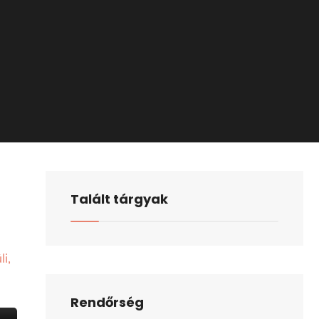
Talált tárgyak
i,
Rendőrség