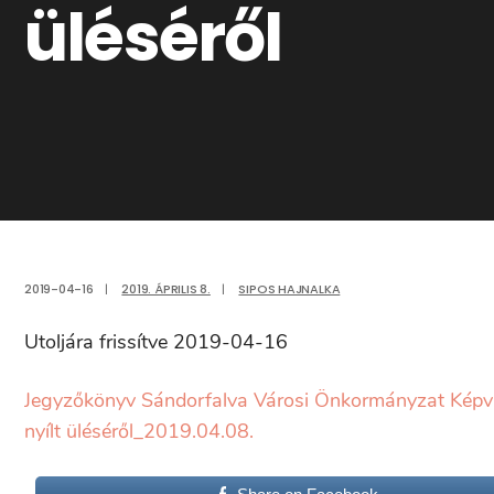
üléséről
2019-04-16
|
2019. ÁPRILIS 8.
|
SIPOS HAJNALKA
Utoljára frissítve 2019-04-16
Jegyzőkönyv Sándorfalva Városi Önkormányzat Képvise
nyílt üléséről_2019.04.08.