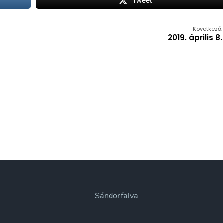
Tweet
Következő:
2019. április 8.
Sándorfalva