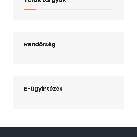
Rendőrség
E-ügyintézés