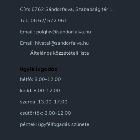
Cím: 6762 Sándorfalva, Szabadság tér 1.
Tel.: 06 62/ 572 961
Email.: polghiv@sandorfalva.hu
Email: hivatal@sandorfalva.hu
Általános közzétételi lista
Ügyfélfogadás
hétfő: 8.00-12.00
kedd: 8.00-12.00
szerda: 13.00-17.00
csütörtök: 8.00-12.00
péntek: ügyfélfogadás szünetel