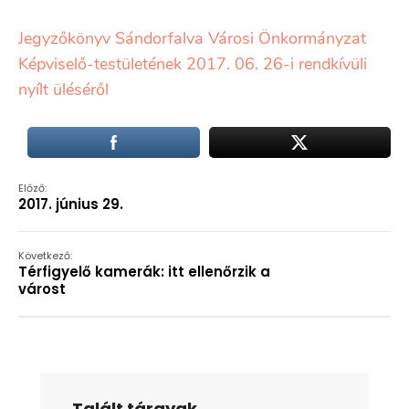
Jegyzőkönyv Sándorfalva Városi Önkormányzat
Képviselő-testületének 2017. 06. 26-i rendkívüli
nyílt üléséről
Előző:
2017. június 29.
Következő:
Térfigyelő kamerák: itt ellenőrzik a
várost
Talált tárgyak