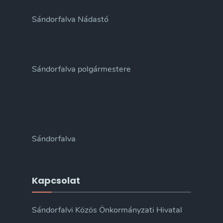
Sándorfalva Nádastó
Sándorfalva polgármestere
Sándorfalva
Kapcsolat
Sándorfalvi Közös Önkormányzati Hivatal