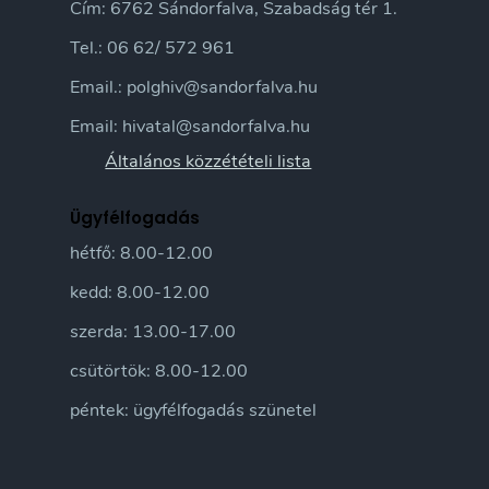
Cím: 6762 Sándorfalva, Szabadság tér 1.
Tel.: 06 62/ 572 961
Email.: polghiv@sandorfalva.hu
Email: hivatal@sandorfalva.hu
Általános közzétételi lista
Ügyfélfogadás
hétfő: 8.00-12.00
kedd: 8.00-12.00
szerda: 13.00-17.00
csütörtök: 8.00-12.00
péntek: ügyfélfogadás szünetel