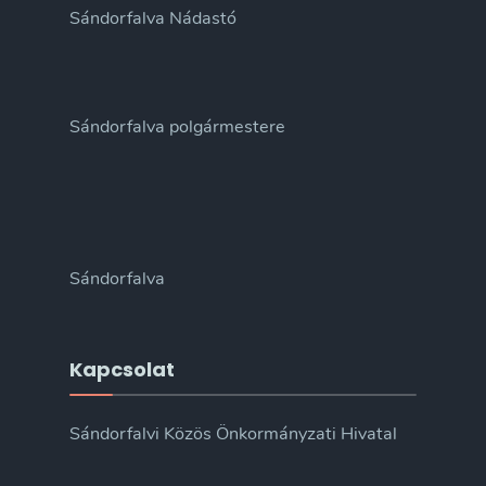
Sándorfalva Nádastó
Sándorfalva polgármestere
Sándorfalva
Kapcsolat
Sándorfalvi Közös Önkormányzati Hivatal