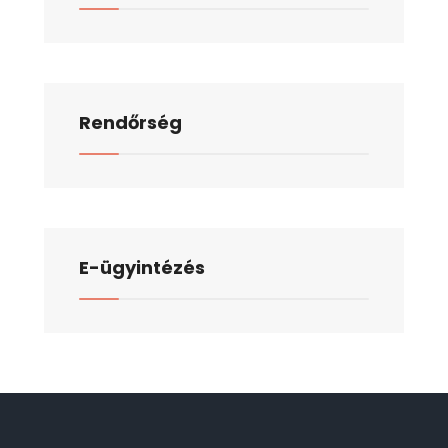
Rendőrség
E-ügyintézés