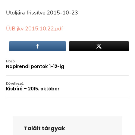
Utoljára frissítve 2015-10-23
ÜJB jkv 2015.10.22.pdf
Előző:
Napirendi pontok 1-12-ig
Következő:
Kisbíró – 2015. október
Talált tárgyak