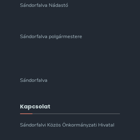
Sándorfalva Nádastó
Sándorfalva polgármestere
Sándorfalva
Kapcsolat
Sándorfalvi Közös Önkormányzati Hivatal