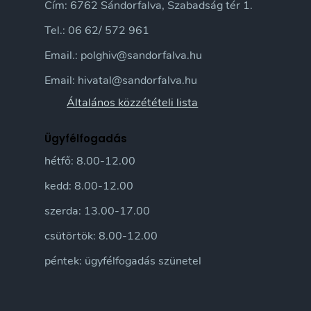
Cím: 6762 Sándorfalva, Szabadság tér 1.
Tel.: 06 62/ 572 961
Email.: polghiv@sandorfalva.hu
Email: hivatal@sandorfalva.hu
Általános közzétételi lista
Ügyfélfogadás
hétfő: 8.00-12.00
kedd: 8.00-12.00
szerda: 13.00-17.00
csütörtök: 8.00-12.00
péntek: ügyfélfogadás szünetel