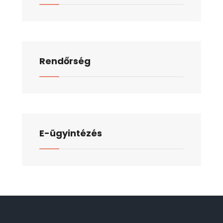
Rendőrség
E-ügyintézés