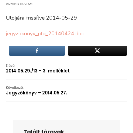
ADMINISTRATOR
Utoljára frissítve 2014-05-29
jegyzokonyv_ptb_20140424.doc
Előző:
2014.05.29./13 – 3. melléklet
Következő:
Jegyzőkönyv – 2014.05.27.
Talált tárgyak