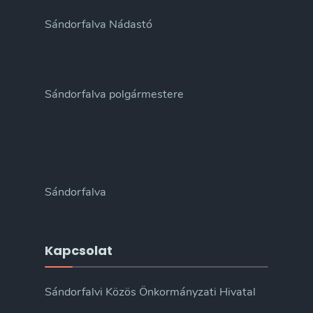
Sándorfalva Nádastó
Sándorfalva polgármestere
Sándorfalva
Kapcsolat
Sándorfalvi Közös Önkormányzati Hivatal