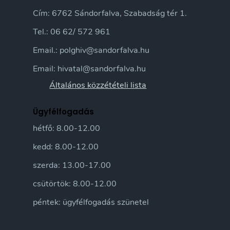
Cím: 6762 Sándorfalva, Szabadság tér 1.
Tel.: 06 62/ 572 961
Email.: polghiv@sandorfalva.hu
Email: hivatal@sandorfalva.hu
Általános közzétételi lista
Ügyfélfogadás
hétfő: 8.00-12.00
kedd: 8.00-12.00
szerda: 13.00-17.00
csütörtök: 8.00-12.00
péntek: ügyfélfogadás szünetel