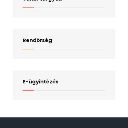
Rendőrség
E-ügyintézés