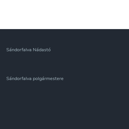
Sándorfalva Nádastó
Sándorfalva polgármestere