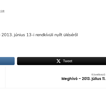
TOR
13. június 13-i rendkívüli nyílt üléséről
Tweet
Következő:
Meghívó – 2013. július 11.