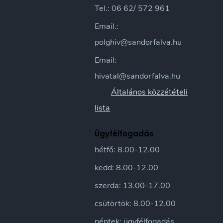
Tel.: 06 62/ 572 961
Email.:
polghiv@sandorfalva.hu
Email:
hivatal@sandorfalva.hu
Általános közzétételi
lista
Ügyfélfogadás
hétfő: 8.00-12.00
kedd: 8.00-12.00
szerda: 13.00-17.00
csütörtök: 8.00-12.00
péntek: ügyfélfogadás