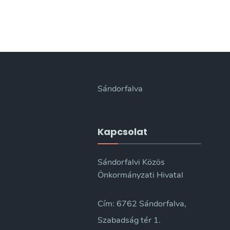
Sándorfalva
Kapcsolat
Sándorfalvi Közös
Önkormányzati Hivatal
Cím: 6762 Sándorfalva,
Szabadság tér 1.