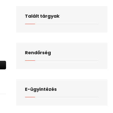
Talált tárgyak
Rendőrség
E-ügyintézés