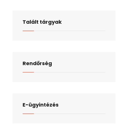
Talált tárgyak
Rendőrség
E-ügyintézés