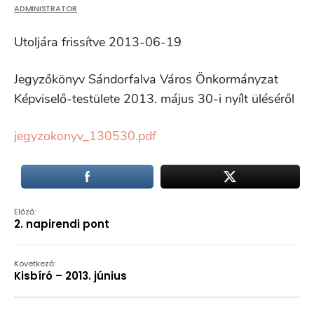
ADMINISTRATOR
Utoljára frissítve 2013-06-19
Jegyzőkönyv
Sándorfalva Város Önkormányzat
Képviselő-testülete
2013. május 30-i
nyílt üléséről
jegyzokonyv_130530.pdf
Előző:
2. napirendi pont
Következő:
Kisbíró – 2013. június