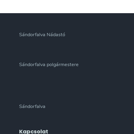
Sándorfalva Nádastó
Sándorfalva polgármestere
Sándorfalva
Kapcsolat