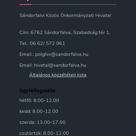
Sándorfalvi Közös Önkormányzati Hivatal
Cím: 6762 Sándorfalva, Szabadság tér 1.
Tel.: 06 62/ 572 961
Email.: polghiv@sandorfalva.hu
Email: hivatal@sandorfalva.hu
Általános közzétételi lista
Ügyfélfogadás
hétfő: 8.00-12.00
kedd: 8.00-12.00
szerda: 13.00-17.00
csütörtök: 8.00-12.00