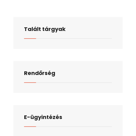
Talált tárgyak
Rendőrség
E-ügyintézés