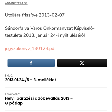
ADMINISTRATOR
Utoljára frissítve 2013-02-07
Sándorfalva Város Önkormányzat Képviselő-
testülete 2013. január 24-i nyílt üléséről
jegyzokonyv_130124.pdf
Előző:
2013.01.24./5 – 3. melléklet
Következő:
Helyi iparűzési adóbevallás 2013 –
G pótlap