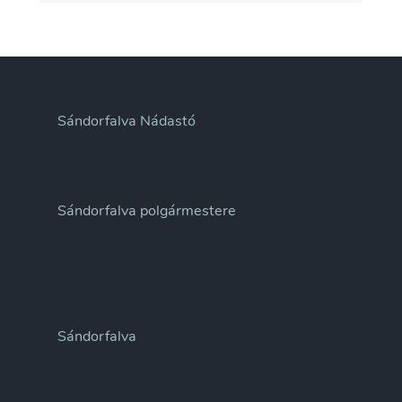
Sándorfalva Nádastó
Sándorfalva polgármestere
Sándorfalva