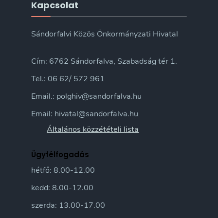
Kapcsolat
Sándorfalvi Közös Önkormányzati Hivatal
Cím: 6762 Sándorfalva, Szabadság tér 1.
Tel.: 06 62/ 572 961
Email.: polghiv@sandorfalva.hu
Email: hivatal@sandorfalva.hu
Általános közzétételi lista
Ügyfélfogadás
hétfő: 8.00-12.00
kedd: 8.00-12.00
szerda: 13.00-17.00