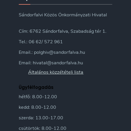
Sándorfalvi Közös Önkormányzati Hivatal
Cím: 6762 Sándorfalva, Szabadság tér 1.
Tel.: 06 62/ 572 961
Email.: polghiv@sandorfalva.hu
Email: hivatal@sandorfalva.hu
Általános közzétételi lista
Ügyfélfogadás
hétfő: 8.00-12.00
kedd: 8.00-12.00
szerda: 13.00-17.00
csütörtök: 8.00-12.00