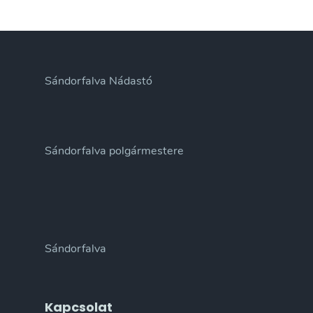
Sándorfalva Nádastó
Sándorfalva polgármestere
Sándorfalva
Kapcsolat