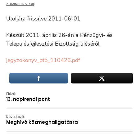
ADMINISTRATOR
Utoljára frissítve 2011-06-01
Készült 2011. április 26-án a Pénzügyi- és
Településfejlesztési Bizottság üléséről.
jegyzokonyv_ptb_110426.pdf
Előző:
13. napirendi pont
Következő:
Meghívó közmeghallgatásra