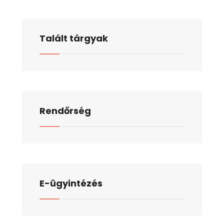
Talált tárgyak
Rendőrség
E-ügyintézés