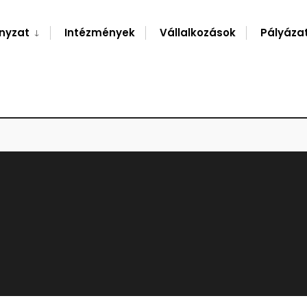
nyzat
Intézmények
Vállalkozások
Pályáza