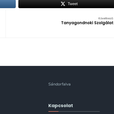
Tweet
Következő:
Tanyagondnoki Szolgálat
Sándorfalva
Kapcsolat