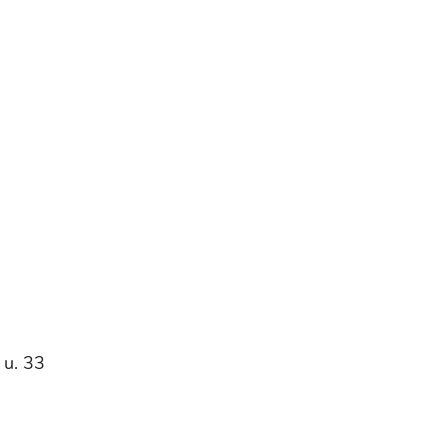
 u. 33