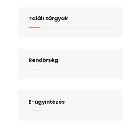
Talált tárgyak
Rendőrség
E-ügyintézés