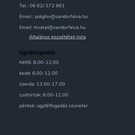
Tel.: 06 62/ 572 961
Email.: polghiv@sandorfalva.hu
Email: hivatal@sandorfalva.hu
Általános közzétételi lista
Ügyfélfogadás
hétfő: 8.00-12.00
kedd: 8.00-12.00
szerda: 13.00-17.00
csütörtök: 8.00-12.00
péntek: ügyfélfogadás szünetel