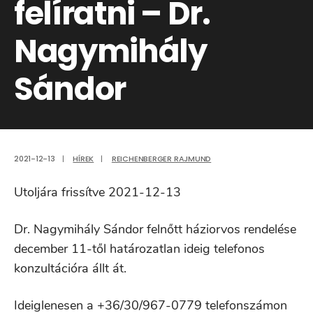
felíratni – Dr.
Nagymihály
Sándor
2021-12-13
|
HÍREK
|
REICHENBERGER RAJMUND
Utoljára frissítve 2021-12-13
Dr. Nagymihály Sándor felnőtt háziorvos rendelése
december 11-től határozatlan ideig telefonos
konzultációra állt át.
Ideiglenesen a +36/30/967-0779 telefonszámon