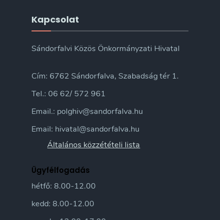
Kapcsolat
Sándorfalvi Közös Önkormányzati Hivatal
Cím: 6762 Sándorfalva, Szabadság tér 1.
Tel.: 06 62/ 572 961
Email.: polghiv@sandorfalva.hu
Email: hivatal@sandorfalva.hu
Általános közzétételi lista
Ügyfélfogadás
hétfő: 8.00-12.00
kedd: 8.00-12.00