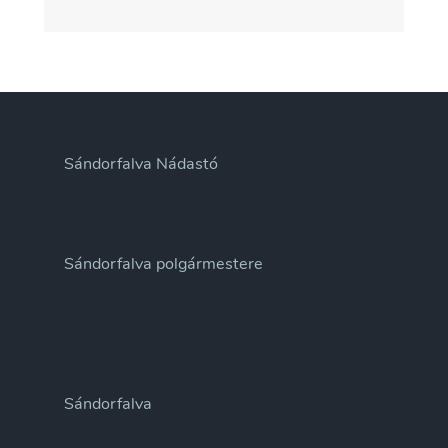
Sándorfalva Nádastó
Sándorfalva polgármestere
Sándorfalva