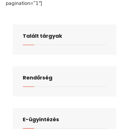
pagination=”1″]
Talált tárgyak
Rendőrség
E-ügyintézés