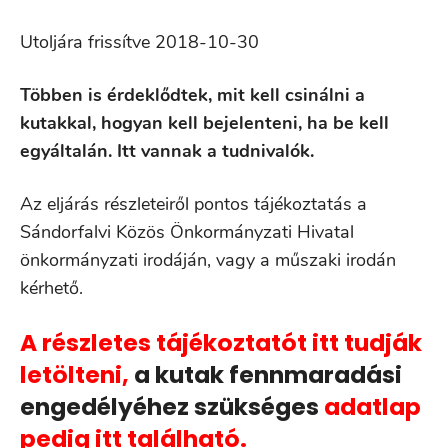
Utoljára frissítve 2018-10-30
Többen is érdeklődtek, mit kell csinálni a
kutakkal, hogyan kell bejelenteni, ha be kell
egyáltalán. Itt vannak a tudnivalók.
Az eljárás részleteiről pontos tájékoztatás a
Sándorfalvi Közös Önkormányzati Hivatal
önkormányzati irodáján, vagy a műszaki irodán
kérhető.
A részletes tájékoztatót itt tudják
letölteni,
a kutak fennmaradási
engedélyéhez szükséges
adatlap
pedig itt található.