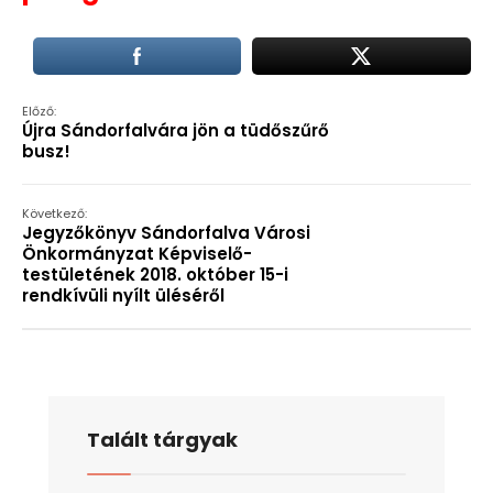
Előző:
Újra Sándorfalvára jön a tüdőszűrő
busz!
Következő:
Jegyzőkönyv Sándorfalva Városi
Önkormányzat Képviselő-
testületének 2018. október 15-i
rendkívüli nyílt üléséről
Talált tárgyak