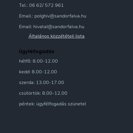
Tel.: 06 62/ 572 961
Email.: polghiv@sandorfalva.hu
Email: hivatal@sandorfalva.hu
Általános közzétételi lista
Ügyfélfogadás
hétfő: 8.00-12.00
kedd: 8.00-12.00
szerda: 13.00-17.00
csütörtök: 8.00-12.00
péntek: ügyfélfogadás szünetel