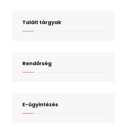
Talált tárgyak
Rendőrség
E-ügyintézés