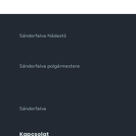
Sándorfalva Nádastó
Sándorfalva polgármestere
Sándorfalva
Kapcsolat