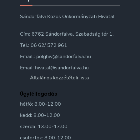
Sándorfalvi Közös Önkormányzati Hivatal
Cím: 6762 Sándorfalva, Szabadság tér 1.
Tel.: 06 62/ 572 961
Email.: polghiv@sandorfalva.hu
Email: hivatal@sandorfalva.hu
Általános közzétételi lista
Ügyfélfogadás
hétfő: 8.00-12.00
kedd: 8.00-12.00
szerda: 13.00-17.00
csütörtök: 8.00-12.00