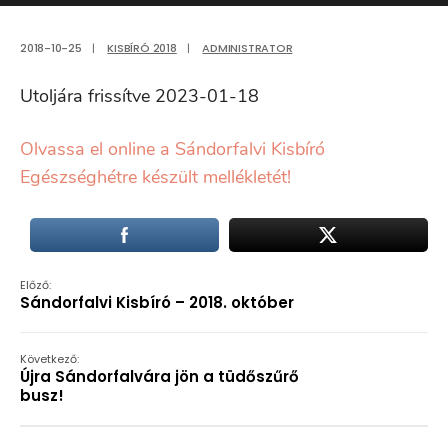
2018-10-25
|
KISBÍRÓ 2018
|
ADMINISTRATOR
Utoljára frissítve 2023-01-18
Olvassa el online a Sándorfalvi Kisbíró
Egészséghétre készült mellékletét!
Előző:
Sándorfalvi Kisbíró – 2018. október
Következő:
Újra Sándorfalvára jön a tüdőszűrő
busz!