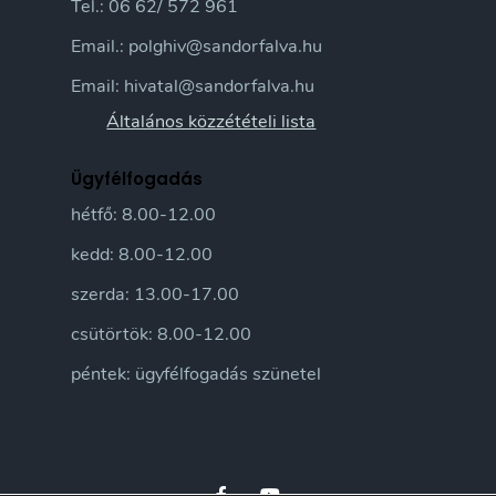
Tel.: 06 62/ 572 961
Email.: polghiv@sandorfalva.hu
Email: hivatal@sandorfalva.hu
Általános közzétételi lista
Ügyfélfogadás
hétfő: 8.00-12.00
kedd: 8.00-12.00
szerda: 13.00-17.00
csütörtök: 8.00-12.00
péntek: ügyfélfogadás szünetel