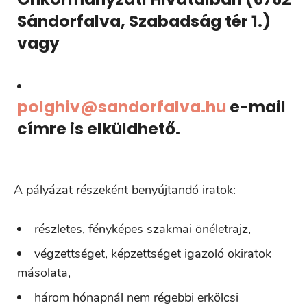
Sándorfalva, Szabadság tér 1.)
vagy
polghiv@sandorfalva.hu
e-mail
címre is elküldhető.
A pályázat részeként benyújtandó iratok:
részletes, fényképes szakmai önéletrajz,
végzettséget, képzettséget igazoló okiratok
másolata,
három hónapnál nem régebbi erkölcsi