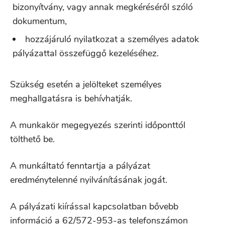
bizonyítvány, vagy annak megkéréséről szóló
dokumentum,
hozzájáruló nyilatkozat a személyes adatok
pályázattal összefüggő kezeléséhez.
Szükség esetén a jelölteket személyes
meghallgatásra is behívhatják.
A munkakör megegyezés szerinti időponttól
tölthető be.
A munkáltató fenntartja a pályázat
eredménytelenné nyilvánításának jogát.
A pályázati kiírással kapcsolatban bővebb
információ a 62/572-953-as telefonszámon