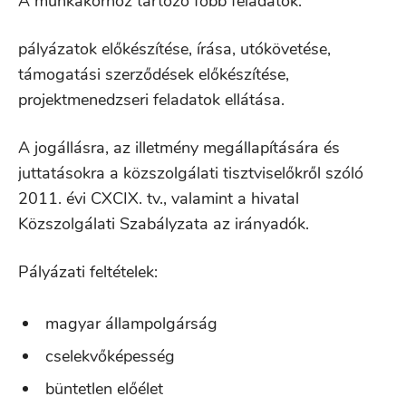
A munkakörhöz tartozó főbb feladatok:
pályázatok előkészítése, írása, utókövetése,
támogatási szerződések előkészítése,
projektmenedzseri feladatok ellátása.
A jogállásra, az illetmény megállapítására és
juttatásokra a közszolgálati tisztviselőkről szóló
2011. évi CXCIX. tv., valamint a hivatal
Közszolgálati Szabályzata az irányadók.
Pályázati feltételek:
magyar állampolgárság
cselekvőképesség
büntetlen előélet