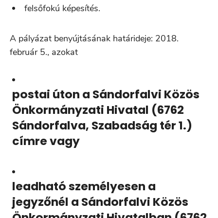
felsőfokú képesítés.
A pályázat benyújtásának határideje: 2018.
február 5., azokat
postai úton a Sándorfalvi Közös
Önkormányzati Hivatal (6762
Sándorfalva, Szabadság tér 1.)
címre vagy
leadható személyesen a
jegyzőnél a Sándorfalvi Közös
Önkormányzati Hivatalban (6762