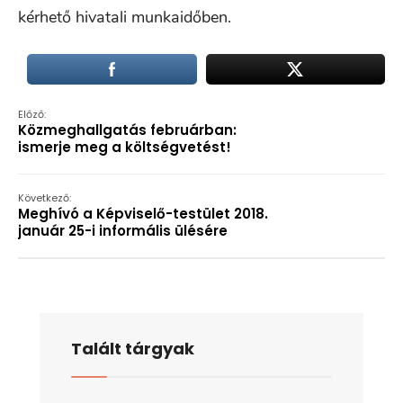
kérhető hivatali munkaidőben.
Előző:
Közmeghallgatás februárban:
ismerje meg a költségvetést!
Következő:
Meghívó a Képviselő-testület 2018.
január 25-i informális ülésére
Talált tárgyak