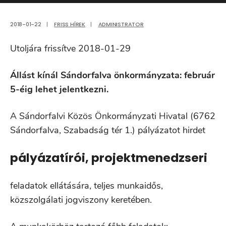
2018-01-22
|
FRISS HÍREK
|
ADMINISTRATOR
Utoljára frissítve 2018-01-29
Állást kínál Sándorfalva önkormányzata: február
5-éig lehet jelentkezni.
A Sándorfalvi Közös Önkormányzati Hivatal (6762
Sándorfalva, Szabadság tér 1.) pályázatot hirdet
pályázatírói, projektmenedzseri
feladatok ellátására, teljes munkaidős,
közszolgálati jogviszony keretében.