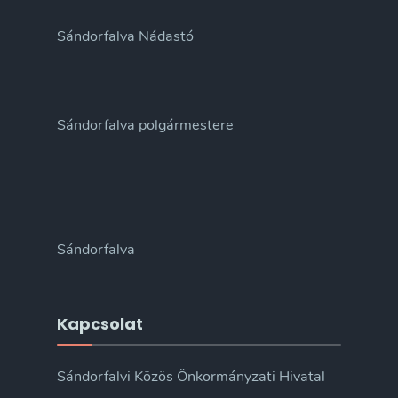
Sándorfalva Nádastó
Sándorfalva polgármestere
Sándorfalva
Kapcsolat
Sándorfalvi Közös Önkormányzati Hivatal