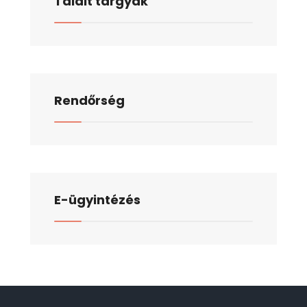
Talált tárgyak
Rendőrség
E-ügyintézés