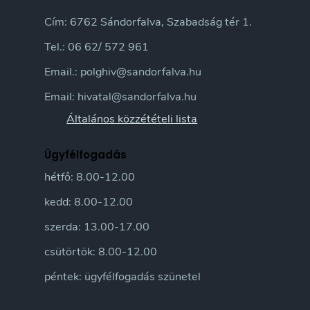
Cím: 6762 Sándorfalva, Szabadság tér 1.
Tel.: 06 62/ 572 961
Email.: polghiv@sandorfalva.hu
Email: hivatal@sandorfalva.hu
Általános közzétételi lista
Ügyfélfogadás
hétfő: 8.00-12.00
kedd: 8.00-12.00
szerda: 13.00-17.00
csütörtök: 8.00-12.00
péntek: ügyfélfogadás szünetel