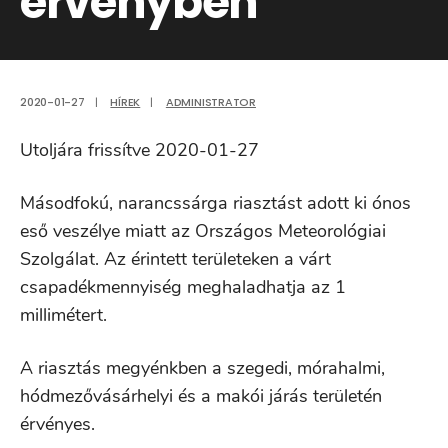
érvényben
2020-01-27
|
HÍREK
|
ADMINISTRATOR
Utoljára frissítve 2020-01-27
Másodfokú, narancssárga riasztást adott ki ónos
eső veszélye miatt az Országos Meteorológiai
Szolgálat. Az érintett területeken a várt
csapadékmennyiség meghaladhatja az 1
millimétert.
A riasztás megyénkben a szegedi, mórahalmi,
hódmezővásárhelyi és a makói járás területén
érvényes.