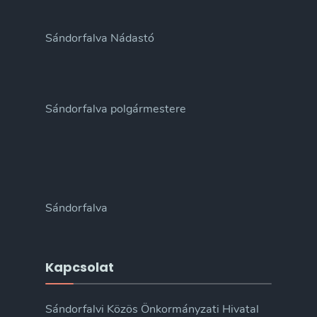
Sándorfalva Nádastó
Sándorfalva polgármestere
Sándorfalva
Kapcsolat
Sándorfalvi Közös Önkormányzati Hivatal