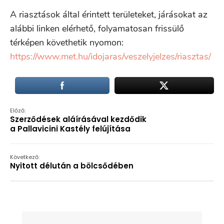
A riasztások által érintett területeket, járásokat az
alábbi linken elérhető, folyamatosan frissülő
térképen követhetik nyomon:
https://www.met.hu/idojaras/veszelyjelzes/riasztas/
Előző:
Szerződések aláírásával kezdődik
a Pallavicini Kastély felújítása
Következő:
Nyitott délután a bölcsődében