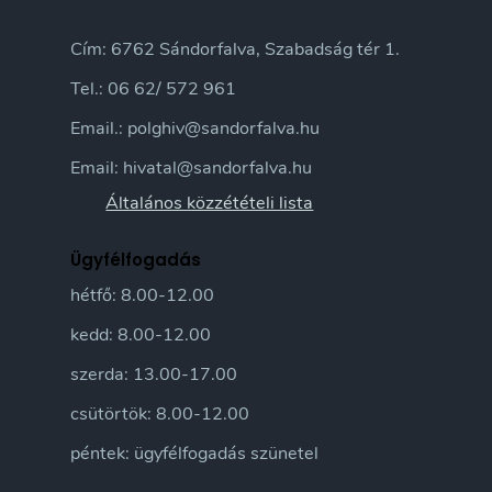
Cím: 6762 Sándorfalva, Szabadság tér 1.
Tel.: 06 62/ 572 961
Email.: polghiv@sandorfalva.hu
Email: hivatal@sandorfalva.hu
Általános közzétételi lista
Ügyfélfogadás
hétfő: 8.00-12.00
kedd: 8.00-12.00
szerda: 13.00-17.00
csütörtök: 8.00-12.00
péntek: ügyfélfogadás szünetel