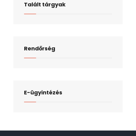
Talált tárgyak
Rendőrség
E-ügyintézés