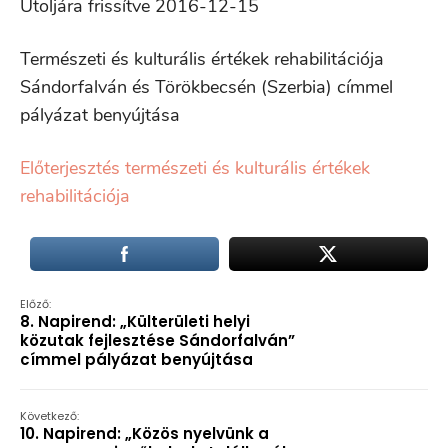
Utoljára frissítve 2016-12-15
Természeti és kulturális értékek rehabilitációja
Sándorfalván és Törökbecsén (Szerbia) címmel
pályázat benyújtása
Előterjesztés természeti és kulturális értékek
rehabilitációja
Előző:
8. Napirend: „Külterületi helyi
közutak fejlesztése Sándorfalván”
címmel pályázat benyújtása
Következő:
10. Napirend: „Közös nyelvünk a