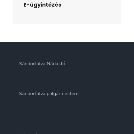
E-ügyintézés
Sándorfalva Nádastó
Sándorfalva polgármestere