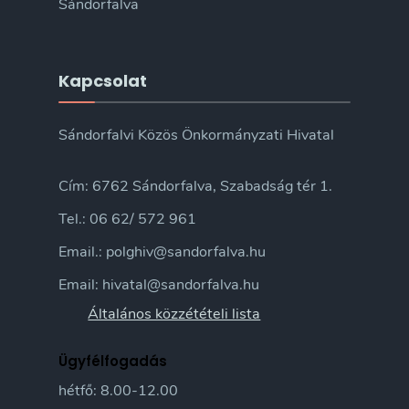
Sándorfalva
Kapcsolat
Sándorfalvi Közös Önkormányzati Hivatal
Cím: 6762 Sándorfalva, Szabadság tér 1.
Tel.: 06 62/ 572 961
Email.: polghiv@sandorfalva.hu
Email: hivatal@sandorfalva.hu
Általános közzétételi lista
Ügyfélfogadás
hétfő: 8.00-12.00