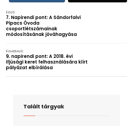
Előző:
7. Napirendi pont: A Sándorfalvi
Pipacs Óvoda
csoportlétszámainak
módosításának jóváhagyása
Következő:
9. napirendi pont: A 2018. évi
ifjúsági keret felhasználására kiírt
pályázat elbírálása
Talált tárgyak