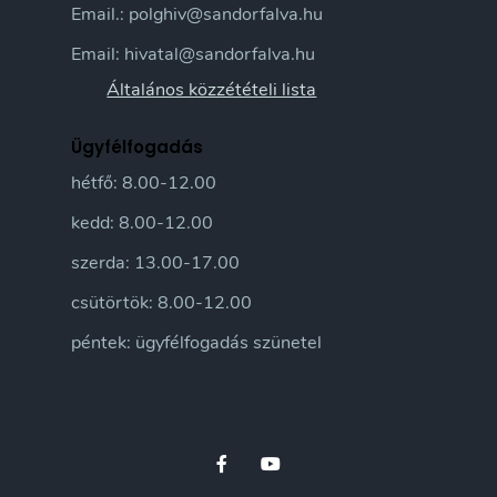
Email.: polghiv@sandorfalva.hu
Email: hivatal@sandorfalva.hu
Általános közzétételi lista
Ügyfélfogadás
hétfő: 8.00-12.00
kedd: 8.00-12.00
szerda: 13.00-17.00
csütörtök: 8.00-12.00
péntek: ügyfélfogadás szünetel