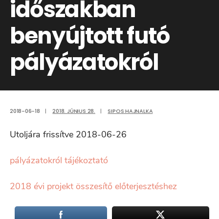
időszakban
benyújtott futó
pályázatokról
2018-06-18
|
2018. JÚNIUS 28.
|
SIPOS HAJNALKA
Utoljára frissítve 2018-06-26
pályázatokról tájékoztató
2018 évi projekt összesítő előterjesztéshez