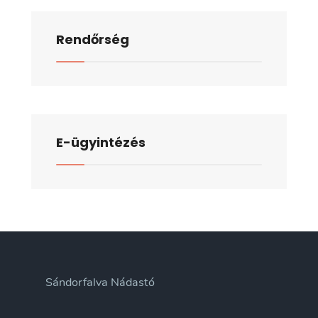
Rendőrség
E-ügyintézés
Sándorfalva Nádastó