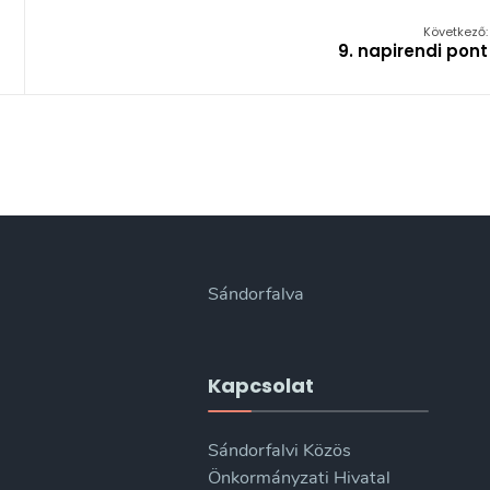
Következő:
9. napirendi pont
Sándorfalva
Kapcsolat
Sándorfalvi Közös
Önkormányzati Hivatal