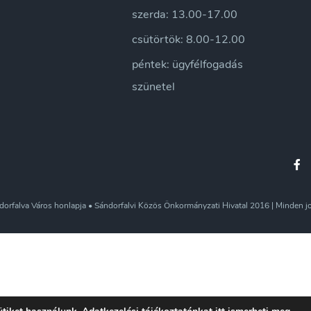
szerda: 13.00-17.00
csütörtök: 8.00-12.00
péntek: ügyfélfogadás
szünetel
orfalva Város honlapja • Sándorfalvi Közös Önkormányzati Hivatal 2016 | Minden jo