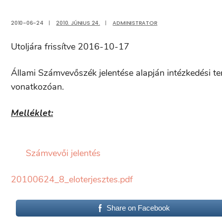
2010-06-24
|
2010. JÚNIUS 24.
|
ADMINISTRATOR
Utoljára frissítve 2016-10-17
Állami Számvevőszék jelentése alapján intézkedési t
vonatkozóan.
Melléklet:
Számvevői jelentés
20100624_8_eloterjesztes.pdf
Share on Facebook