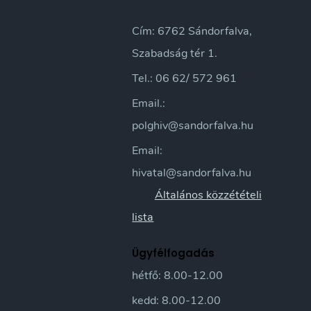
Cím: 6762 Sándorfalva,
Szabadság tér 1.
Tel.: 06 62/ 572 961
Email.:
polghiv@sandorfalva.hu
Email:
hivatal@sandorfalva.hu
Általános közzétételi
lista
Ügyfélfogadás
hétfő: 8.00-12.00
kedd: 8.00-12.00