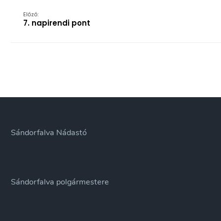
Előző:
7. napirendi pont
Sándorfalva Nádastó
Sándorfalva polgármestere