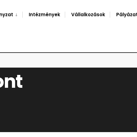
nyzat
Intézmények
Vállalkozások
Pályáza
ont