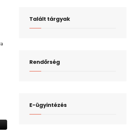
Talált tárgyak
ra
Rendőrség
E-ügyintézés